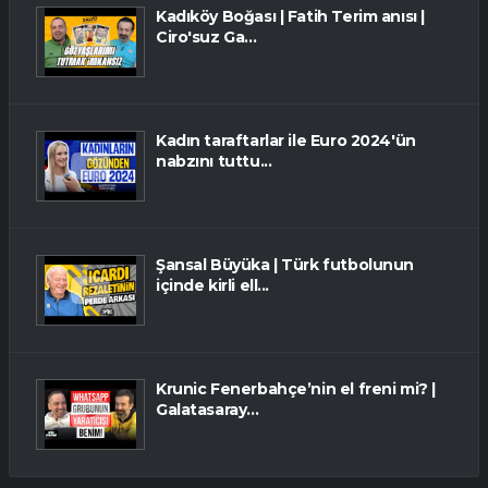
Kadıköy Boğası | Fatih Terim anısı |
Ciro'suz Ga...
Kadın taraftarlar ile Euro 2024'ün
nabzını tuttu...
Şansal Büyüka | Türk futbolunun
içinde kirli ell...
Krunic Fenerbahçe’nin el freni mi? |
Galatasaray...