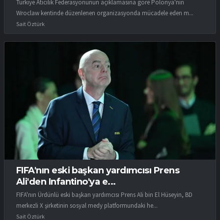
Türkiye Atıcılık Federasyonunun açıklamasına göre Polonya'nın
Wroclaw kentinde düzenlenen organizasyonda mücadele eden m...
Sait Öztürk
FIFA'nın eski başkan yardımcısı Prens
Ali'den Infantino'ya e...
FIFA'nın Ürdünlü eski başkan yardımcısı Prens Ali bin El Hüseyin, BD
merkezli X şirketinin sosyal medy platformundaki he...
Sait Öztürk