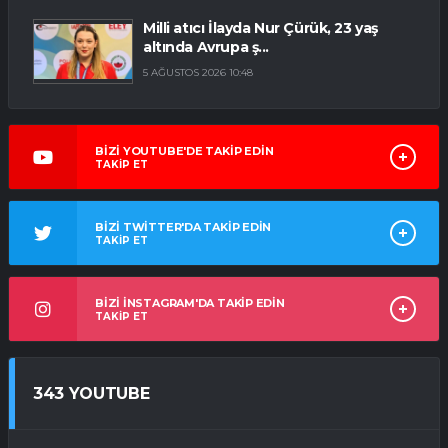
Milli atıcı İlayda Nur Çürük, 23 yaş
altında Avrupa ş...
5 AĞUSTOS 2026 10:48
BİZİ YOUTUBE'DE TAKİP EDİN
TAKİP ET
BİZİ TWİTTER'DA TAKİP EDİN
TAKİP ET
BİZİ İNSTAGRAM'DA TAKİP EDİN
TAKİP ET
343 YOUTUBE