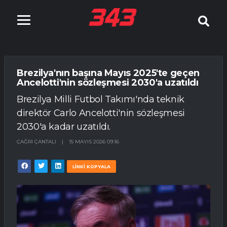
Brezilya'nın başına Mayıs 2025'te geçen
Ancelotti'nin sözleşmesi 2030'a uzatıldı
Brezilya Milli Futbol Takımı'nda teknik
direktör Carlo Ancelotti'nin sözleşmesi
2030'a kadar uzatıldı.
ÇAĞRI ÇANTALI
|
15 MAYIS 2026 09:16
LİNKİ KOPYALA