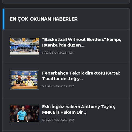
EN ÇOK OKUNAN HABERLER
"Basketball Without Borders" kampı,
İstanbul'da düzen...
5 AĞUSTOS 2026 11:34
Fenerbahçe Teknik direktörü Kartal:
Taraftar desteğiy...
5 AĞUSTOS 2026 11:22
Eski İngiliz hakem Anthony Taylor,
MHK Elit Hakem Dir...
5 AĞUSTOS 2026 11:08