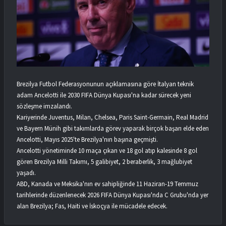
Brezilya Futbol Federasyonunun açıklamasına göre İtalyan teknik
adam Ancelotti ile 2030 FIFA Dünya Kupası'na kadar sürecek yeni
sözleşme imzalandı.
Kariyerinde Juventus, Milan, Chelsea, Paris Saint-Germain, Real Madrid
ve Bayern Münih gibi takımlarda görev yaparak birçok başarı elde eden
Ancelotti, Mayıs 2025'te Brezilya'nın başına geçmişti.
Ancelotti yönetiminde 10 maça çıkan ve 18 gol atıp kalesinde 8 gol
gören Brezilya Milli Takımı, 5 galibiyet, 2 beraberlik, 3 mağlubiyet
yaşadı.
ABD, Kanada ve Meksika'nın ev sahipliğinde 11 Haziran-19 Temmuz
tarihlerinde düzenlenecek 2026 FIFA Dünya Kupası'nda C Grubu'nda yer
alan Brezilya; Fas, Haiti ve İskoçya ile mücadele edecek.