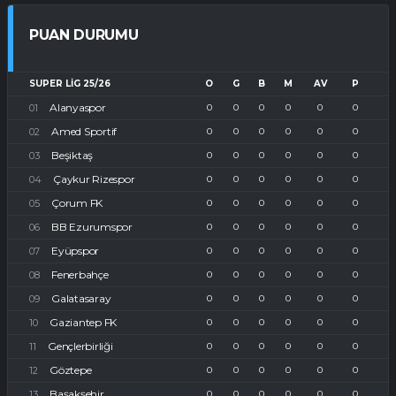
PUAN DURUMU
SUPER LIG 25/26
O
G
B
M
AV
P
Alanyaspor
0
0
0
0
0
0
Amed Sportif
0
0
0
0
0
0
Beşiktaş
0
0
0
0
0
0
Çaykur Rizespor
0
0
0
0
0
0
Çorum FK
0
0
0
0
0
0
BB Ezurumspor
0
0
0
0
0
0
Eyüpspor
0
0
0
0
0
0
Fenerbahçe
0
0
0
0
0
0
Galatasaray
0
0
0
0
0
0
Gaziantep FK
0
0
0
0
0
0
Gençlerbirliği
0
0
0
0
0
0
Göztepe
0
0
0
0
0
0
Başakşehir
0
0
0
0
0
0