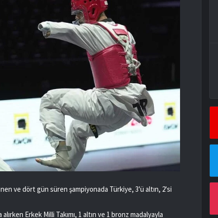
n ve dört gün süren şampiyonada Türkiye, 3'ü altın, 2'si
 alırken Erkek Milli Takımı, 1 altın ve 1 bronz madalyayla