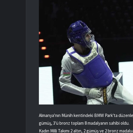
Almanya'nın Münih kentindeki BMW Park'ta düzenlene
gümüş, 3'ü bronz toplam 8 madalyanın sahibi oldu.
Kadın Milli Takımı 2 altın, 2 gümüş ve 2 bronz madalya