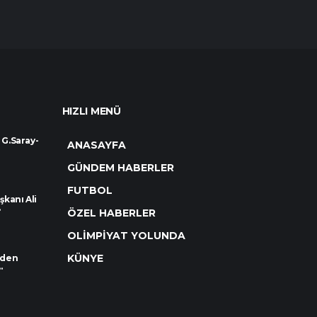
HIZLI MENÜ
 G.Saray-
ANASAYFA
GÜNDEM HABERLER
FUTBOL
kanı Ali
.
ÖZEL HABERLER
OLİMPİYAT YOLUNDA
KÜNYE
rden
.