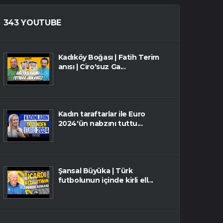
343 YOUTUBE
Kadıköy Boğası | Fatih Terim
anısı | Ciro'suz Ga...
Kadın taraftarlar ile Euro
2024'ün nabzını tuttu...
Şansal Büyüka | Türk
futbolunun içinde kirli ell...