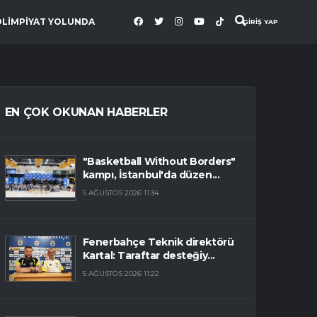
OLİMPİYAT YOLUNDA
GİRİŞ YAP
EN ÇOK OKUNAN HABERLER
"Basketball Without Borders"
kampı, İstanbul'da düzen...
5 AĞUSTOS 2026 11:34
Fenerbahçe Teknik direktörü
Kartal: Taraftar desteğiy...
5 AĞUSTOS 2026 11:22