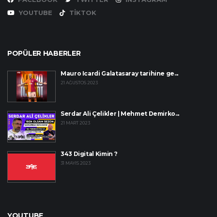
YOUTUBE
TIKTOK
POPÜLER HABERLER
Mauro Icardi Galatasaray tarihine ge...
21 AĞUSTOS 2023
Serdar Ali Çelikler | Mehmet Demirko...
21 MART 2023
343 Digital Kimin ?
31 MAYIS 2023
YOUTUBE