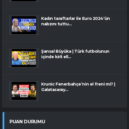
Kadın taraftarlar ile Euro 2024'ün
nabzını tuttu...
Şansal Büyüka | Türk futbolunun
içinde kirli ell...
Krunic Fenerbahçe’nin el freni mi? |
Galatasaray...
PUAN DURUMU