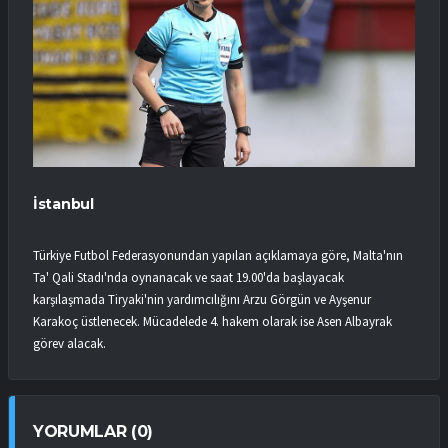
İstanbul
Türkiye Futbol Federasyonundan yapılan açıklamaya göre, Malta'nın
Ta' Qali Stadı'nda oynanacak ve saat 19.00'da başlayacak
karşılaşmada Tiryaki'nin yardımcılığını Arzu Görgün ve Ayşenur
Karakoç üstlenecek. Mücadelede 4. hakem olarak ise Asen Albayrak
görev alacak.
YORUMLAR (0)