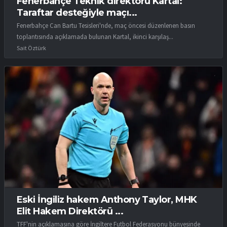
Fenerbahçe Teknik direktörü Kartal:
Taraftar desteğiyle maçı...
Fenerbahçe Can Bartu Tesisleri'nde, maç öncesi düzenlenen basın
toplantısında açıklamada bulunan Kartal, ikinci karşılaş...
Sait Öztürk
Eski İngiliz hakem Anthony Taylor, MHK
Elit Hakem Direktörü ...
TFF'nin açıklamasına göre İngiltere Futbol Federasyonu bünyesinde