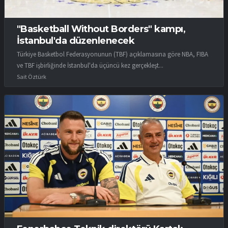
"Basketball Without Borders" kampı,
İstanbul'da düzenlenecek
Türkiye Basketbol Federasyonunun (TBF) açıklamasına göre NBA, FIBA
ve TBF işbirliğinde İstanbul'da üçüncü kez gerçekleşt...
Sait Öztürk