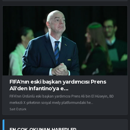
FIFA'nın eski başkan yardımcısı Prens
Ali'den Infantino'ya e...
FIFA'nın Ürdünlü eski başkan yardımcısı Prens Ali bin El Hüseyin, BD
merkezli X şirketinin sosyal medy platformundaki he...
Sait Öztürk
EN ÇOK OKUNAN HABERLER