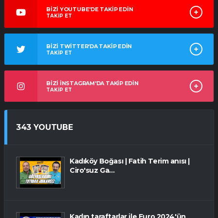
BİZİ YOUTUBE'DE TAKİP EDİN
TAKİP ET
BİZİ TWİTTER'DA TAKİP EDİN
TAKİP ET
BİZİ İNSTAGRAM'DA TAKİP EDİN
TAKİP ET
343 YOUTUBE
Kadıköy Boğası | Fatih Terim anısı |
Ciro'suz Ga...
Kadın taraftarlar ile Euro 2024'ün