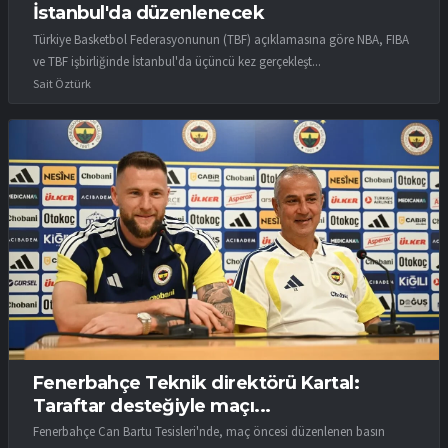
İstanbul'da düzenlenecek
Türkiye Basketbol Federasyonunun (TBF) açıklamasına göre NBA, FIBA
ve TBF işbirliğinde İstanbul'da üçüncü kez gerçekleşt...
Sait Öztürk
Fenerbahçe Teknik direktörü Kartal:
Taraftar desteğiyle maçı...
Fenerbahçe Can Bartu Tesisleri'nde, maç öncesi düzenlenen basın