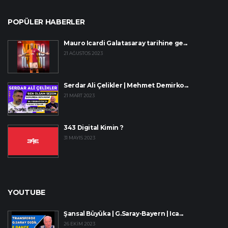
POPÜLER HABERLER
Mauro Icardi Galatasaray tarihine ge...
21 AĞUSTOS 2023
Serdar Ali Çelikler | Mehmet Demirko...
21 MART 2023
343 Digital Kimin ?
31 MAYIS 2023
YOUTUBE
Şansal Büyüka | G.Saray-Bayern | Ica...
26 EKIM 2023