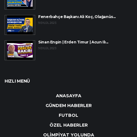
Fenerbahçe Başkanı Ali Koç, Olağanüs...
9 EYLÜL 2023
Sinan Engin | Erden Timur | Acun Ilı...
9 EYLÜL 2023
HIZLI MENÜ
ANASAYFA
GÜNDEM HABERLER
FUTBOL
ÖZEL HABERLER
OLİMPİYAT YOLUNDA