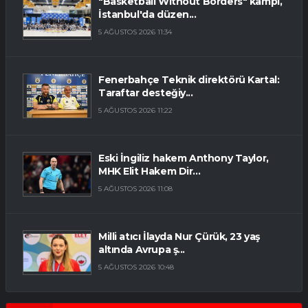
"Basketball Without Borders" kampı,
İstanbul'da düzen...
5 AĞUSTOS 2026 11:34
Fenerbahçe Teknik direktörü Kartal:
Taraftar desteğiy...
5 AĞUSTOS 2026 11:22
Eski İngiliz hakem Anthony Taylor,
MHK Elit Hakem Dir...
5 AĞUSTOS 2026 11:08
Milli atıcı İlayda Nur Çürük, 23 yaş
altında Avrupa ş...
5 AĞUSTOS 2026 10:48