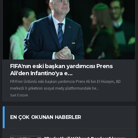
FIFA'nın eski başkan yardımcısı Prens
Ali'den Infantino'ya e...
FIFA'nın Ürdünlü eski başkan yardımcısı Prens Ali bin El Hüseyin, BD
merkezli X şirketinin sosyal medy platformundaki he...
Sait Öztürk
EN ÇOK OKUNAN HABERLER