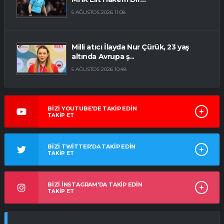
5 AĞUSTOS 2026 11:08
Milli atıcı İlayda Nur Çürük, 23 yaş
altında Avrupa ş...
5 AĞUSTOS 2026 10:48
BİZİ YOUTUBE'DE TAKİP EDİN
TAKİP ET
BİZİ TWİTTER'DA TAKİP EDİN
TAKİP ET
BİZİ İNSTAGRAM'DA TAKİP EDİN
TAKİP ET