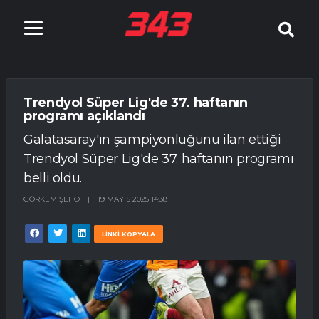
Trendyol Süper Lig'de 37. haftanın
programı açıklandı
Galatasaray'ın şampiyonluğunu ilan ettiği
Trendyol Süper Lig'de 37. haftanın programı
belli oldu.
GÖRKEM ŞEHO
|
19 MAYIS 2025 14:38
LİNKİ KOPYALA