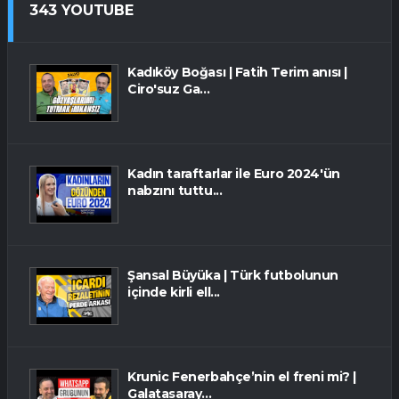
343 YOUTUBE
Kadıköy Boğası | Fatih Terim anısı |
Ciro'suz Ga...
Kadın taraftarlar ile Euro 2024'ün
nabzını tuttu...
Şansal Büyüka | Türk futbolunun
içinde kirli ell...
Krunic Fenerbahçe’nin el freni mi? |
Galatasaray...