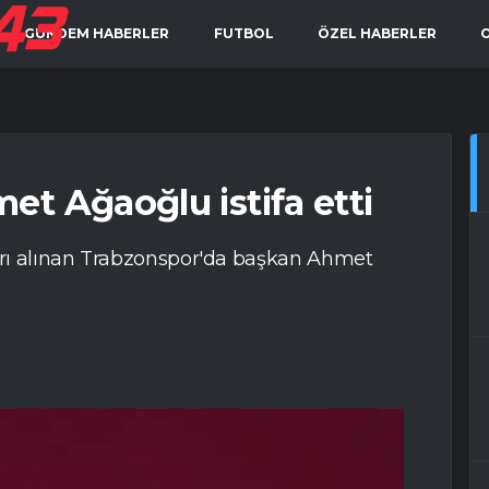
GÜNDEM HABERLER
FUTBOL
ÖZEL HABERLER
t Ağaoğlu istifa etti
rı alınan Trabzonspor'da başkan Ahmet