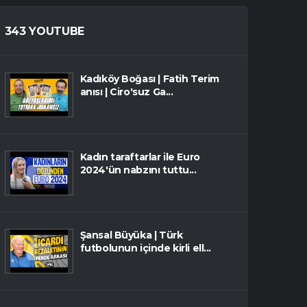
343 YOUTUBE
Kadıköy Boğası | Fatih Terim
anısı | Ciro'suz Ga...
Kadın taraftarlar ile Euro
2024'ün nabzını tuttu...
Şansal Büyüka | Türk
futbolunun içinde kirli ell...