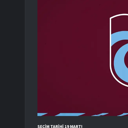
SEÇİM TARİHİ 19 MART!