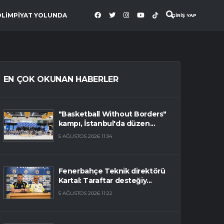
OLİMPİYAT YOLUNDA
GİRİŞ YAP
EN ÇOK OKUNAN HABERLER
"Basketball Without Borders"
kampı, İstanbul'da düzen...
5 AĞUSTOS 2026 11:34
Fenerbahçe Teknik direktörü
Kartal: Taraftar desteğiy...
5 AĞUSTOS 2026 11:22