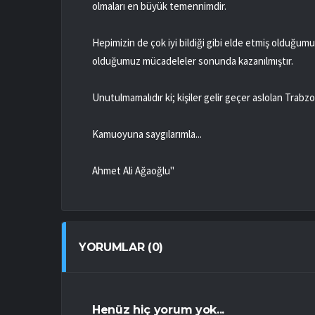
olmaları en büyük temennimdir.
Hepimizin de çok iyi bildiği gibi elde etmiş olduğumu
olduğumuz mücadeleler sonunda kazanılmıştır.
Unutulmamalıdır ki; kişiler gelir geçer aslolan Trabz
Kamuoyuna saygılarımla...
Ahmet Ali Ağaoğlu"
YORUMLAR (0)
Henüz hiç yorum yok...