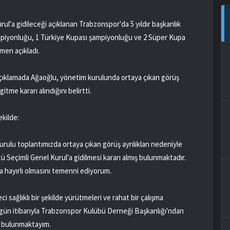
ul'a gidileceği açıklanan Trabzonspor'da 5 yıldır başkanlık
mpiyonluğu, 1 Türkiye Kupası şampiyonluğu ve 2 Süper Kupa
men açıkladı.
açıklamada Ağaoğlu, yönetim kurulunda ortaya çıkan görüş
itme kararı alındığını belirtti.
kilde:
u toplantımızda ortaya çıkan görüş ayrılıkları nedeniyle
Seçimli Genel Kurul'a gidilmesi kararı almış bulunmaktadır.
 hayırlı olmasını temenni ediyorum.
i sağlıklı bir şekilde yürütmeleri ve rahat bir çalışma
gün itibarıyla Trabzonspor Kulübü Derneği Başkanlığı'ndan
iş bulunmaktayım.