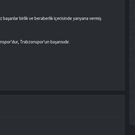
z başarılar birlik ve beraberlik içerisinde yanyana vermiş
onspor'dur, Trabzonspor'un başarısıdır.