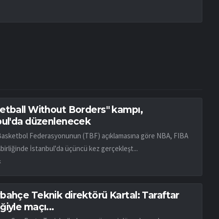
etball Without Borders" kampı,
bul'da düzenlenecek
Basketbol Federasyonunun (TBF) açıklamasına göre NBA, FIBA
birliğinde İstanbul'da üçüncü kez gerçekleşt...
k
bahçe Teknik direktörü Kartal: Taraftar
iyle maçı...