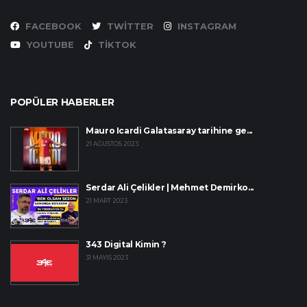
FACEBOOK
TWITTER
INSTAGRAM
YOUTUBE
TIKTOK
POPÜLER HABERLER
Mauro Icardi Galatasaray tarihine ge...
21 AĞUSTOS 2023
Serdar Ali Çelikler | Mehmet Demirko...
21 MART 2023
343 Digital Kimin ?
31 MAYIS 2023