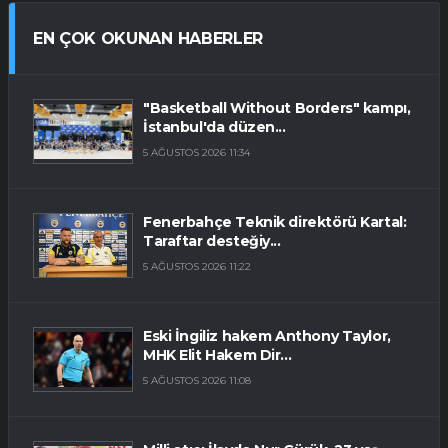
EN ÇOK OKUNAN HABERLER
"Basketball Without Borders" kampı,
İstanbul'da düzen...
5 AĞUSTOS 2026 11:34
Fenerbahçe Teknik direktörü Kartal:
Taraftar desteğiy...
5 AĞUSTOS 2026 11:22
Eski İngiliz hakem Anthony Taylor,
MHK Elit Hakem Dir...
5 AĞUSTOS 2026 11:08