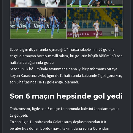
Süper Lig'in ilk yarısında oynadığı 17 maçta rakiplerinin 20 golüne
engel olamayan bordo-mavili takım, bu gollerin büyük bölümünü son
haftalarda ağlarında gördü.
Sezonun ilk bölümünde savunmada daha iyi bir performans ortaya
koyan Karadeniz ekibi, ligin ilk 11 haftasında kalesinde 7 gol görürken,
son 6 haftasında ise 13 gole engel olamadı.
Son 6 maçın hepsinde gol yedi
Trabzonspor, ligde son 6 maçın tamamında kalesini kapatamayarak
13 gol yedi.
En son ligin 11. haftasında Galatasaray deplasmanından 0-0
beraberlikle dönen bordo-mavili takım, daha sonra Corendon