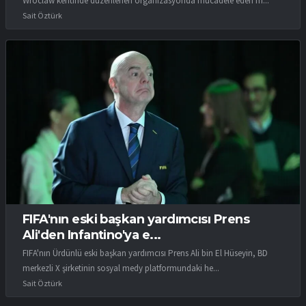
Wroclaw kentinde düzenlenen organizasyonda mücadele eden m...
Sait Öztürk
FIFA'nın eski başkan yardımcısı Prens
Ali'den Infantino'ya e...
FIFA'nın Ürdünlü eski başkan yardımcısı Prens Ali bin El Hüseyin, BD
merkezli X şirketinin sosyal medy platformundaki he...
Sait Öztürk