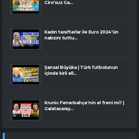
Ciro'suz Ga...
Kadın taraftarlar ile Euro 2024'ün
nabzını tuttu...
Şansal Büyüka | Türk futbolunun
içinde kirli ell...
Krunic Fenerbahçe’nin el freni mi? |
Galatasaray...