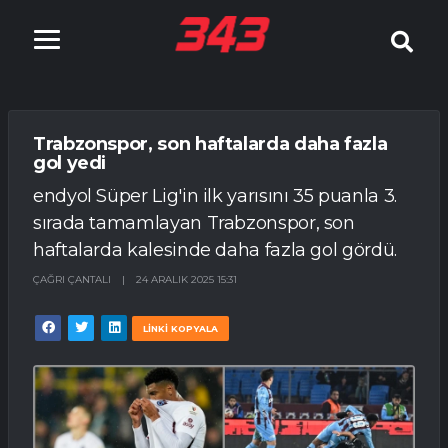
Trabzonspor, son haftalarda daha fazla
gol yedi
endyol Süper Lig'in ilk yarısını 35 puanla 3.
sırada tamamlayan Trabzonspor, son
haftalarda kalesinde daha fazla gol gördü.
ÇAĞRI ÇANTALI
|
24 ARALIK 2025 15:31
LİNKİ KOPYALA