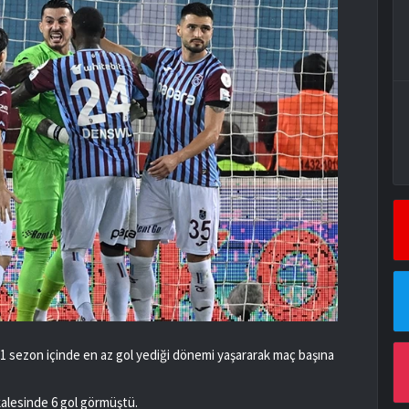
 11 sezon içinde en az gol yediği dönemi yaşararak maç başına
alesinde 6 gol görmüştü.