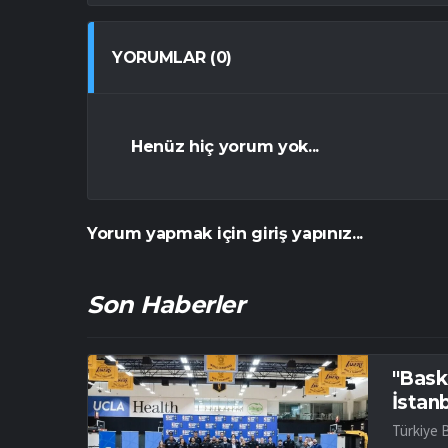
YORUMLAR (0)
Henüz hiç yorum yok...
Yorum yapmak için giriş yapınız...
Son Haberler
"Bask
İstan
Türkiye 