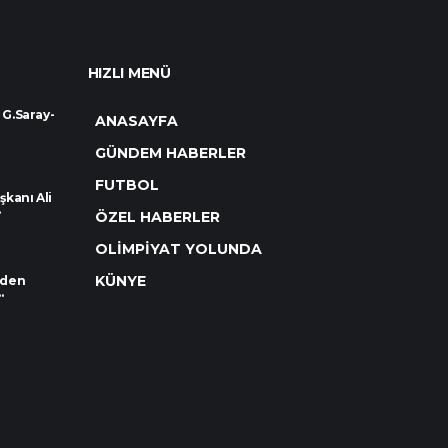
HIZLI MENÜ
 G.Saray-
ANASAYFA
GÜNDEM HABERLER
FUTBOL
kanı Ali
.
ÖZEL HABERLER
OLİMPİYAT YOLUNDA
KÜNYE
rden
.