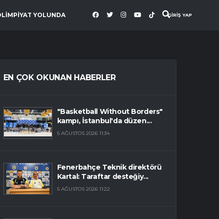
OLİMPİYAT YOLUNDA
GİRİŞ YAP
EN ÇOK OKUNAN HABERLER
"Basketball Without Borders"
kampı, İstanbul'da düzen...
5 AĞUSTOS 2026 11:34
Fenerbahçe Teknik direktörü
Kartal: Taraftar desteğiy...
5 AĞUSTOS 2026 11:22