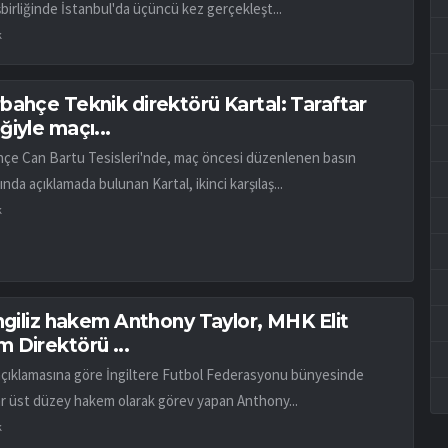
birliğinde İstanbul'da üçüncü kez gerçekleşt...
k
bahçe Teknik direktörü Kartal: Taraftar
iyle maçı...
çe Can Bartu Tesisleri'nde, maç öncesi düzenlenen basın
ında açıklamada bulunan Kartal, ikinci karşılaş...
k
İngiliz hakem Anthony Taylor, MHK Elit
 Direktörü ...
açıklamasına göre İngiltere Futbol Federasyonu bünyesinde
ar üst düzey hakem olarak görev yapan Anthony...
k