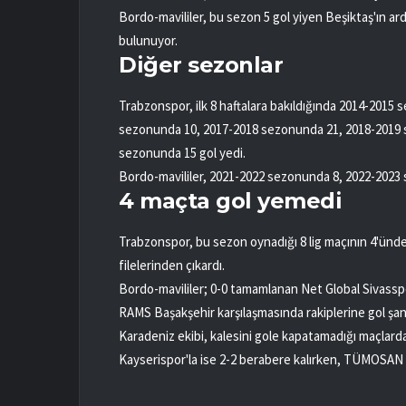
Bordo-mavililer, bu sezon 5 gol yiyen Beşiktaş'ın ar
bulunuyor.
Diğer sezonlar
Trabzonspor, ilk 8 haftalara bakıldığında 2014-201
sezonunda 10, 2017-2018 sezonunda 21, 2018-2019 
sezonunda 15 gol yedi.
Bordo-mavililer, 2021-2022 sezonunda 8, 2022-2023 
4 maçta gol yemedi
Trabzonspor, bu sezon oynadığı 8 lig maçının 4'ünde
filelerinden çıkardı.
Bordo-mavililer; 0-0 tamamlanan Net Global Sivasspo
RAMS Başakşehir karşılaşmasında rakiplerine gol şan
Karadeniz ekibi, kalesini gole kapatamadığı maçlard
Kayserispor'la ise 2-2 berabere kalırken, TÜMOSAN