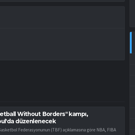
etball Without Borders" kampı,
bul'da düzenlenecek
Basketbol Federasyonunun (TBF) açıklamasına göre NBA, FIBA