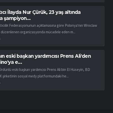
atıcı İlayda Nur Çürük, 23 yaş altında
a şampiyon...
Atıcılık Federasyonunun açıklamasına göre Polonya'nın Wroclaw
 düzenlenen organizasyonda mücadele eden m...
k
ın eski başkan yardımcısı Prens Ali'den
ino'ya e...
Ürdünlü eski başkan yardımcısı Prens Ali bin El Hüseyin, BD
X şirketinin sosyal medy platformundaki he...
k