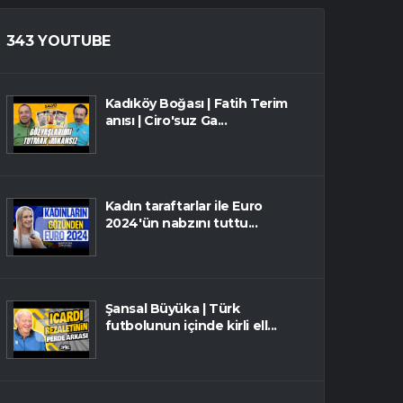
343 YOUTUBE
Kadıköy Boğası | Fatih Terim
anısı | Ciro'suz Ga...
Kadın taraftarlar ile Euro
2024'ün nabzını tuttu...
Şansal Büyüka | Türk
futbolunun içinde kirli ell...