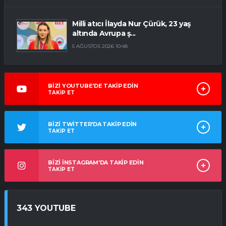
Milli atıcı İlayda Nur Çürük, 23 yaş
altında Avrupa ş...
5 AĞUSTOS 2026 10:48
BİZİ YOUTUBE'DE TAKİP EDİN
TAKİP ET
BİZİ TWİTTER'DA TAKİP EDİN
TAKİP ET
BİZİ İNSTAGRAM'DA TAKİP EDİN
TAKİP ET
343 YOUTUBE