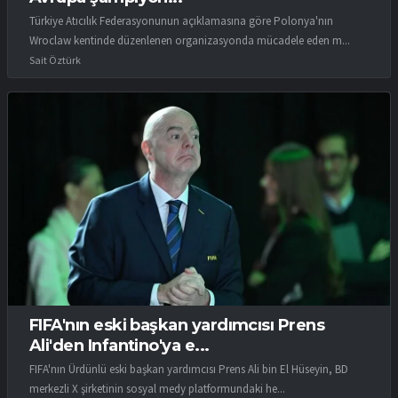
Türkiye Atıcılık Federasyonunun açıklamasına göre Polonya'nın
Wroclaw kentinde düzenlenen organizasyonda mücadele eden m...
Sait Öztürk
FIFA'nın eski başkan yardımcısı Prens
Ali'den Infantino'ya e...
FIFA'nın Ürdünlü eski başkan yardımcısı Prens Ali bin El Hüseyin, BD
merkezli X şirketinin sosyal medy platformundaki he...