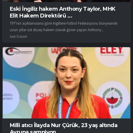
Eski İngiliz hakem Anthony Taylor, MHK
Elit Hakem Direktörü ...
TFF'nin açıklamasına göre İngiltere Futbol Federasyonu bünyesinde
uzun yıllar üst düzey hakem olarak görev yapan Anthony...
Sait Öztürk
Milli atıcı İlayda Nur Çürük, 23 yaş altında
Avrupa şampiyon...