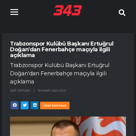
Trabzonspor Kulübü Başkanı Ertuğrul
Doğan'dan Fenerbahçe maçıyla ilgili
açıklama
Trabzonspor Kulübü Başkanı Ertuğrul
Doğan'dan Fenerbahçe maçıyla ilgili
açıklama
SAIT ÖZTÜRK
|
19 MART 2024 01:21
LİNKİ KOPYALA