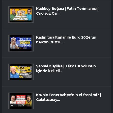
Kadıköy Boğası | Fatih Terim anısı |
Ciro'suz Ga...
Kadın taraftarlar ile Euro 2024'ün
nabzını tuttu...
Şansal Büyüka | Türk futbolunun
içinde kirli ell...
Krunic Fenerbahçe’nin el freni mi? |
Galatasaray...