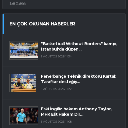
Sait Öztürk
EN ÇOK OKUNAN HABERLER
"Basketball Without Borders" kampı,
İstanbul'da düzen...
5 AĞUSTOS 2026 11:34
Fenerbahçe Teknik direktörü Kartal:
Taraftar desteğiy...
5 AĞUSTOS 2026 11:22
Eski İngiliz hakem Anthony Taylor,
MHK Elit Hakem Dir...
5 AĞUSTOS 2026 11:08