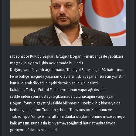
rabzonspor Kulübü Başkanı Ertuğrul Doğan, Fenerbahçe ile yaptıkları
maçtaki olaylara ilişkin açıklamada bulundu.
Doğan, yaptığı yazılı açıklamada, Trendyol Süper Lig'in 30. haftasında
Fenerbahçe maçında yaşanan olaylara ilişkin yaşanan sürecin yönetim
kurulu olarak dikkatli bir şekilde takip edildiğini belirtti.
Kulübün, Türkiye Futbol Federasyonunun yapacağı disiplin
sevklerinden sonra detaylı açıklamada bulunacağını vurgulayan
Doğan, "Şunun gayet iyi şekilde bilinmesini isteriz ki hiç kimse ya da
herhangi bir kurum Trabzon şehrini, Trabzonspor Kulübünü ve
Trabzonspor’un şerefli taraftarını dünkü olayların önüne meze etmeye
kalkışmasın. Buna asla izin vermeyeceğimizi hatırlatmakta fayda
görüyoruz." ifadesini kullandı.