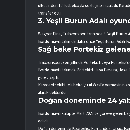
ülkesinden 17 futbolcuyla sözleşme imzaladı. Karade
transfer etti.
3. Yeşil Burun Adalı oyun
Wagner Pina, Trabzonspor tarihinde 3. Yeşil Burun A
Bordo-mavili takımda daha önce Yeşil Burun Adalı I
Sağ beke Portekiz gelen
Trabzonspor, son yıllarda Portekizli veya Portekiz'd
Bordo-mavili takımda Portekizli Jaoa Pereira, Jose
görev yaptı.
Karadeniz ekibi, Malheiro'yu Al Wasl'a vermesinin a
alarak doldurdu.
Doğan döneminde 24 yaba
Bordo-mavili kulüpte Mart 2023'te göreve gelen b
edildi.
Doğan döneminde Kourbelis, Fernandez, Orsic, Ben