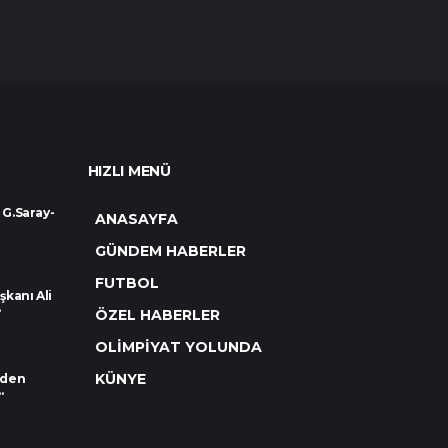
HIZLI MENÜ
 G.Saray-
ANASAYFA
GÜNDEM HABERLER
FUTBOL
kanı Ali
.
ÖZEL HABERLER
OLİMPİYAT YOLUNDA
KÜNYE
rden
.