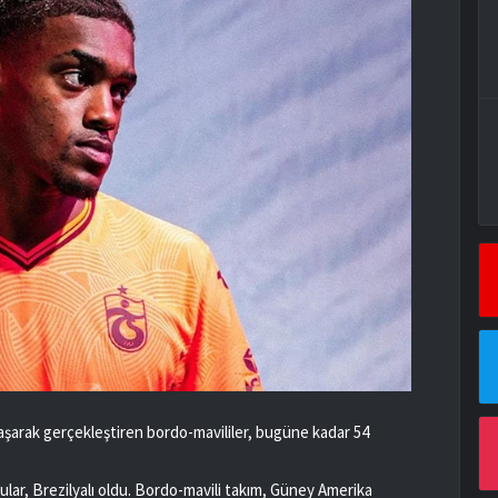
laşarak gerçekleştiren bordo-mavililer, bugüne kadar 54
ar, Brezilyalı oldu. Bordo-mavili takım, Güney Amerika