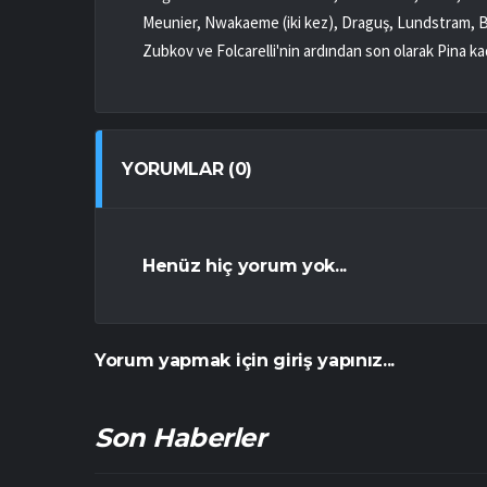
Meunier, Nwakaeme (iki kez), Draguş, Lundstram, Ba
Zubkov ve Folcarelli'nin ardından son olarak Pina kad
YORUMLAR (0)
Henüz hiç yorum yok...
Yorum yapmak için giriş yapınız...
Son Haberler