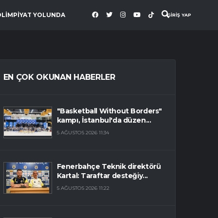
OLİMPİYAT YOLUNDA
GİRİŞ YAP
EN ÇOK OKUNAN HABERLER
"Basketball Without Borders"
kampı, İstanbul'da düzen...
5 AĞUSTOS 2026 11:34
Fenerbahçe Teknik direktörü
Kartal: Taraftar desteğiy...
5 AĞUSTOS 2026 11:22