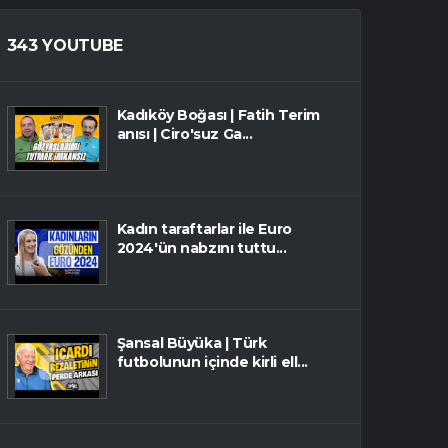
343 YOUTUBE
Kadıköy Boğası | Fatih Terim
anısı | Ciro'suz Ga...
Kadın taraftarlar ile Euro
2024'ün nabzını tuttu...
Şansal Büyüka | Türk
futbolunun içinde kirli ell...