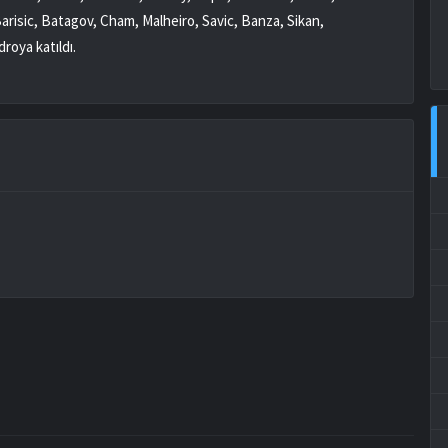
risic, Batagov, Cham, Malheiro, Savic, Banza, Sikan,
roya katıldı.