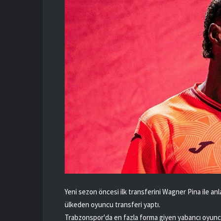
Yeni sezon öncesi ilk transferini Wagner Pina ile an
ülkeden oyuncu transferi yaptı.
Trabzonspor'da en fazla forma giyen yabancı oyuncul