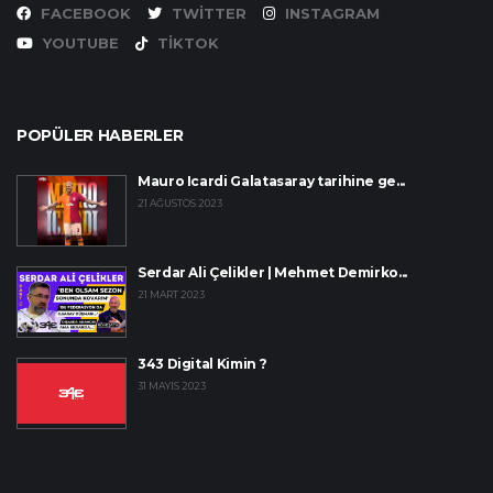
FACEBOOK
TWITTER
INSTAGRAM
YOUTUBE
TIKTOK
POPÜLER HABERLER
Mauro Icardi Galatasaray tarihine ge...
21 AĞUSTOS 2023
Serdar Ali Çelikler | Mehmet Demirko...
21 MART 2023
343 Digital Kimin ?
31 MAYIS 2023