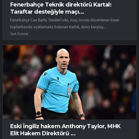
Fenerbahçe Teknik direktörü Kartal:
Taraftar desteğiyle maçı...
Fenerbahçe Can Bartu Tesisleri'nde, maç öncesi düzenlenen basın
toplantısında açıklamada bulunan Kartal, ikinci karşılaş...
Sait Öztürk
Eski İngiliz hakem Anthony Taylor, MHK
Elit Hakem Direktörü ...