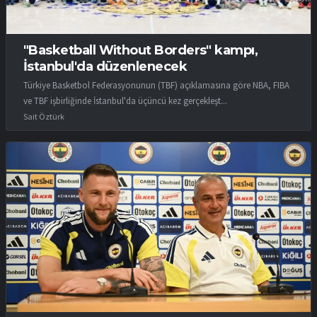
"Basketball Without Borders" kampı,
İstanbul'da düzenlenecek
Türkiye Basketbol Federasyonunun (TBF) açıklamasına göre NBA, FIBA
ve TBF işbirliğinde İstanbul'da üçüncü kez gerçekleşt...
Sait Öztürk