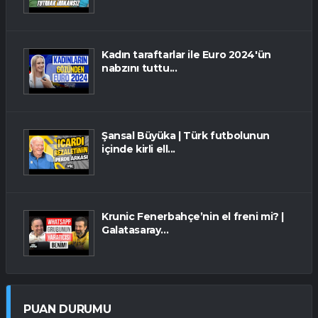
Kadın taraftarlar ile Euro 2024'ün
nabzını tuttu...
Şansal Büyüka | Türk futbolunun
içinde kirli ell...
Krunic Fenerbahçe’nin el freni mi? |
Galatasaray...
PUAN DURUMU