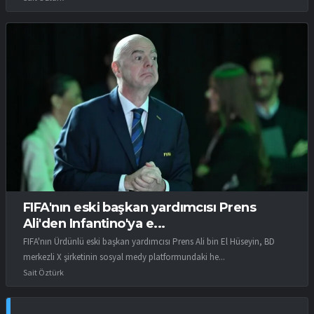
FIFA'nın eski başkan yardımcısı Prens
Ali'den Infantino'ya e...
FIFA'nın Ürdünlü eski başkan yardımcısı Prens Ali bin El Hüseyin, BD
merkezli X şirketinin sosyal medy platformundaki he...
Sait Öztürk