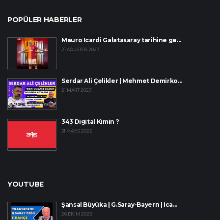
POPÜLER HABERLER
Mauro Icardi Galatasaray tarihine ge...
21 AĞUSTOS 2023
Serdar Ali Çelikler | Mehmet Demirko...
21 MART 2023
343 Digital Kimin ?
31 MAYIS 2023
YOUTUBE
Şansal Büyüka | G.Saray-Bayern | Ica...
26 EKIM 2023