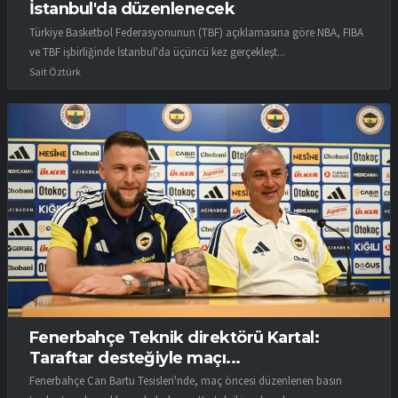
İstanbul'da düzenlenecek
Türkiye Basketbol Federasyonunun (TBF) açıklamasına göre NBA, FIBA
ve TBF işbirliğinde İstanbul'da üçüncü kez gerçekleşt...
Sait Öztürk
Fenerbahçe Teknik direktörü Kartal:
Taraftar desteğiyle maçı...
Fenerbahçe Can Bartu Tesisleri'nde, maç öncesi düzenlenen basın