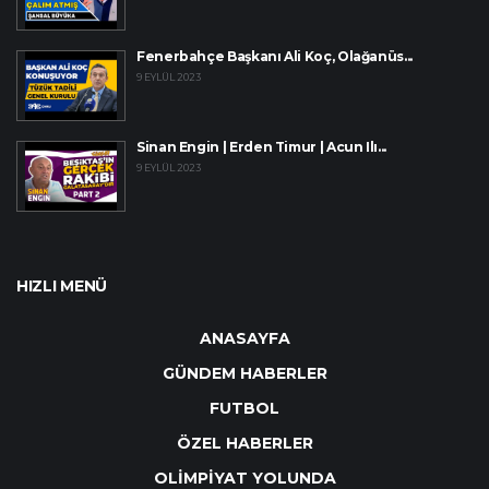
Fenerbahçe Başkanı Ali Koç, Olağanüs...
9 EYLÜL 2023
Sinan Engin | Erden Timur | Acun Ilı...
9 EYLÜL 2023
HIZLI MENÜ
ANASAYFA
GÜNDEM HABERLER
FUTBOL
ÖZEL HABERLER
OLİMPİYAT YOLUNDA