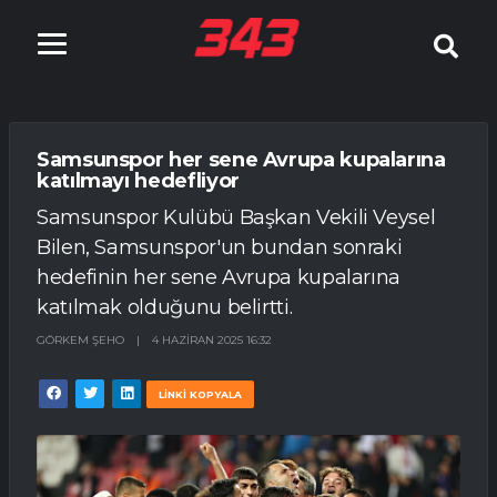
Samsunspor her sene Avrupa kupalarına
katılmayı hedefliyor
Samsunspor Kulübü Başkan Vekili Veysel
Bilen, Samsunspor'un bundan sonraki
hedefinin her sene Avrupa kupalarına
katılmak olduğunu belirtti.
GÖRKEM ŞEHO
|
4 HAZIRAN 2025 16:32
LİNKİ KOPYALA