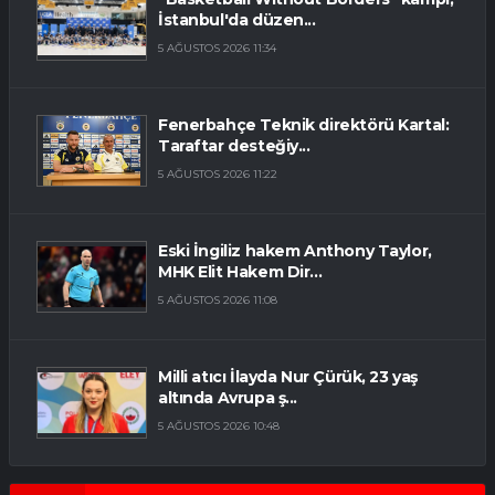
İstanbul'da düzen...
5 AĞUSTOS 2026 11:34
Fenerbahçe Teknik direktörü Kartal:
Taraftar desteğiy...
5 AĞUSTOS 2026 11:22
Eski İngiliz hakem Anthony Taylor,
MHK Elit Hakem Dir...
5 AĞUSTOS 2026 11:08
Milli atıcı İlayda Nur Çürük, 23 yaş
altında Avrupa ş...
5 AĞUSTOS 2026 10:48