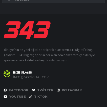
Türkiye’nin en yeni dijital spor içerik platformu 343 Digital’e hoş
geldiniz… 343 Digital; sporun her alanında benzersiz içerikleriyle
sporseverlere kaliteli ve keyifli anlar sunuyor.
BİZE ULAŞIN
INFO@343DIGITAL.COM
FACEBOOK
TWITTER
INSTAGRAM
YOUTUBE
TIKTOK