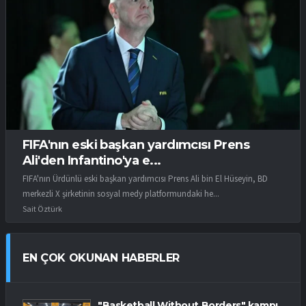
FIFA'nın eski başkan yardımcısı Prens
Ali'den Infantino'ya e...
FIFA'nın Ürdünlü eski başkan yardımcısı Prens Ali bin El Hüseyin, BD
merkezli X şirketinin sosyal medy platformundaki he...
Sait Öztürk
EN ÇOK OKUNAN HABERLER
"Basketball Without Borders" kampı,