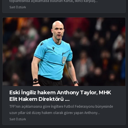
toplantısında açıklamada bulunan Kartal, ikinci karşılaş...
Sait Öztürk
Eski İngiliz hakem Anthony Taylor, MHK
Elit Hakem Direktörü ...
TFF'nin açıklamasına göre İngiltere Futbol Federasyonu bünyesinde
uzun yıllar üst düzey hakem olarak görev yapan Anthony...
Sait Öztürk