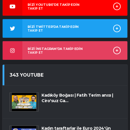
BİZİ YOUTUBE'DE TAKİP EDİN
TAKİP ET
BİZİ TWİTTER'DA TAKİP EDİN
TAKİP ET
BİZİ İNSTAGRAM'DA TAKİP EDİN
TAKİP ET
343 YOUTUBE
Kadıköy Boğası | Fatih Terim anısı |
Ciro'suz Ga...
Kadın taraftarlar ile Euro 2024'ün