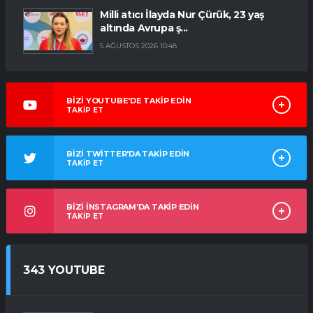
Milli atıcı İlayda Nur Çürük, 23 yaş
altında Avrupa ş...
5 AĞUSTOS 2026 10:48
BİZİ YOUTUBE'DE TAKİP EDİN
TAKİP ET
BİZİ TWİTTER'DA TAKİP EDİN
TAKİP ET
BİZİ İNSTAGRAM'DA TAKİP EDİN
TAKİP ET
343 YOUTUBE