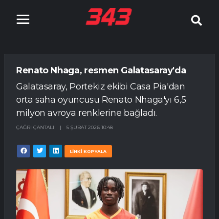
Renato Nhaga, resmen Galatasaray'da
Galatasaray, Portekiz ekibi Casa Pia'dan
orta saha oyuncusu Renato Nhaga'yı 6,5
milyon avroya renklerine bağladı.
ÇAĞRI ÇANTALI
|
5 ŞUBAT 2026 10:48
LİNKİ KOPYALA