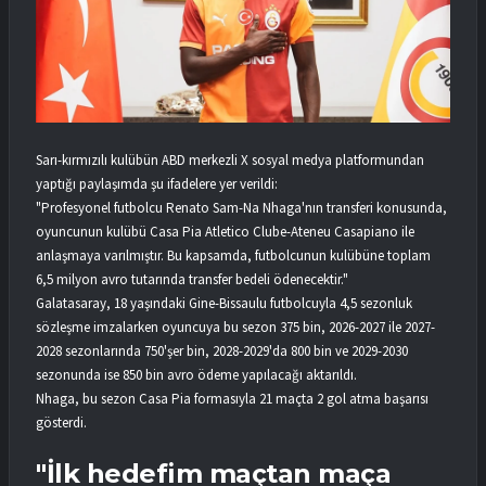
Sarı-kırmızılı kulübün ABD merkezli X sosyal medya platformundan
yaptığı paylaşımda şu ifadelere yer verildi:
"Profesyonel futbolcu Renato Sam-Na Nhaga'nın transferi konusunda,
oyuncunun kulübü Casa Pia Atletico Clube-Ateneu Casapiano ile
anlaşmaya varılmıştır. Bu kapsamda, futbolcunun kulübüne toplam
6,5 milyon avro tutarında transfer bedeli ödenecektir."
Galatasaray, 18 yaşındaki Gine-Bissaulu futbolcuyla 4,5 sezonluk
sözleşme imzalarken oyuncuya bu sezon 375 bin, 2026-2027 ile 2027-
2028 sezonlarında 750'şer bin, 2028-2029'da 800 bin ve 2029-2030
sezonunda ise 850 bin avro ödeme yapılacağı aktarıldı.
Nhaga, bu sezon Casa Pia formasıyla 21 maçta 2 gol atma başarısı
gösterdi.
"İlk hedefim maçtan maça