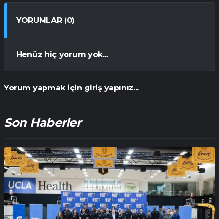
YORUMLAR (0)
Henüz hiç yorum yok...
Yorum yapmak için giriş yapınız...
Son Haberler