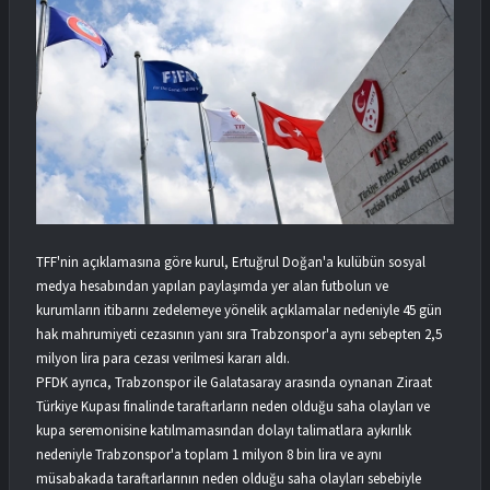
TFF'nin açıklamasına göre kurul, Ertuğrul Doğan'a kulübün sosyal
medya hesabından yapılan paylaşımda yer alan futbolun ve
kurumların itibarını zedelemeye yönelik açıklamalar nedeniyle 45 gün
hak mahrumiyeti cezasının yanı sıra Trabzonspor'a aynı sebepten 2,5
milyon lira para cezası verilmesi kararı aldı.
PFDK ayrıca, Trabzonspor ile Galatasaray arasında oynanan Ziraat
Türkiye Kupası finalinde taraftarların neden olduğu saha olayları ve
kupa seremonisine katılmamasından dolayı talimatlara aykırılık
nedeniyle Trabzonspor'a toplam 1 milyon 8 bin lira ve aynı
müsabakada taraftarlarının neden olduğu saha olayları sebebiyle