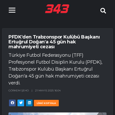
PFDK'den Trabzonspor Kulübü Başkanı
Ertuğrul Doğan'a 45 gün hak
mahrumiyeti cezası
Türkiye Futbol Federasyonu (TFF)
Profesyonel Futbol Disiplin Kurulu (PFDK),
Trabzonspor Kulübü Başkanı Ertuğrul
Doğan'a 45 gün hak mahrumiyeti cezası
verdi.
GÖRKEM ŞEHO
|
21 MAYIS 2025 16:04
LİNKİ KOPYALA