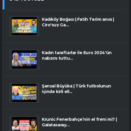
Kadıköy Boğası | Fatih Terim anısı |
Ciro'suz Ga...
Kadın taraftarlar ile Euro 2024'ün
nabzını tuttu...
Şansal Büyüka | Türk futbolunun
içinde kirli ell...
Krunic Fenerbahçe’nin el freni mi? |
Galatasaray...