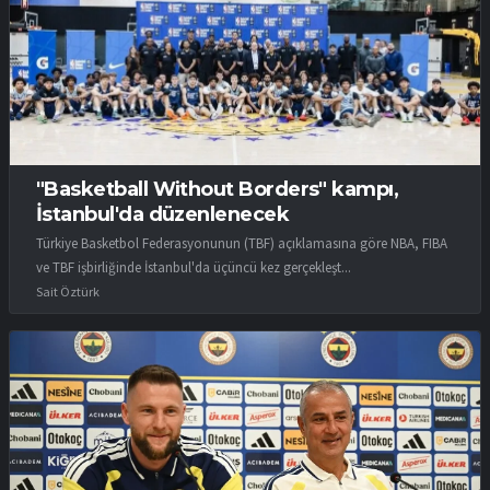
"Basketball Without Borders" kampı,
İstanbul'da düzenlenecek
Türkiye Basketbol Federasyonunun (TBF) açıklamasına göre NBA, FIBA
ve TBF işbirliğinde İstanbul'da üçüncü kez gerçekleşt...
Sait Öztürk