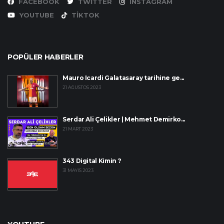
FACEBOOK
TWITTER
INSTAGRAM
YOUTUBE
TIKTOK
POPÜLER HABERLER
Mauro Icardi Galatasaray tarihine ge...
21 AĞUSTOS 2023
Serdar Ali Çelikler | Mehmet Demirko...
21 MART 2023
343 Digital Kimin ?
31 MAYIS 2023