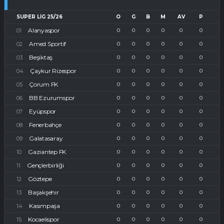
SUPER LIG 25/26
O
G
B
M
AV
P
Alanyaspor
0
0
0
0
0
0
Amed Sportif
0
0
0
0
0
0
Beşiktaş
0
0
0
0
0
0
Çaykur Rizespor
0
0
0
0
0
0
Çorum FK
0
0
0
0
0
0
BB Ezurumspor
0
0
0
0
0
0
Eyüpspor
0
0
0
0
0
0
Fenerbahçe
0
0
0
0
0
0
Galatasaray
0
0
0
0
0
0
Gaziantep FK
0
0
0
0
0
0
Gençlerbirliği
0
0
0
0
0
0
Göztepe
0
0
0
0
0
0
Başakşehir
0
0
0
0
0
0
Kasımpaşa
0
0
0
0
0
0
Kocaelispor
0
0
0
0
0
0