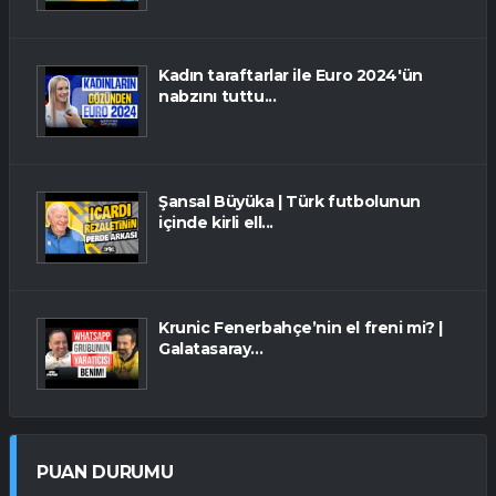
Kadın taraftarlar ile Euro 2024'ün
nabzını tuttu...
Şansal Büyüka | Türk futbolunun
içinde kirli ell...
Krunic Fenerbahçe’nin el freni mi? |
Galatasaray...
PUAN DURUMU