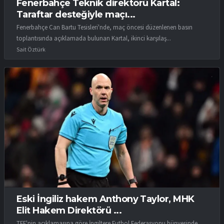
Fenerbahçe Teknik direktörü Kartal:
Taraftar desteğiyle maçı...
Fenerbahçe Can Bartu Tesisleri'nde, maç öncesi düzenlenen basın
toplantısında açıklamada bulunan Kartal, ikinci karşılaş...
Sait Öztürk
Eski İngiliz hakem Anthony Taylor, MHK
Elit Hakem Direktörü ...
TFF'nin açıklamasına göre İngiltere Futbol Federasyonu bünyesinde