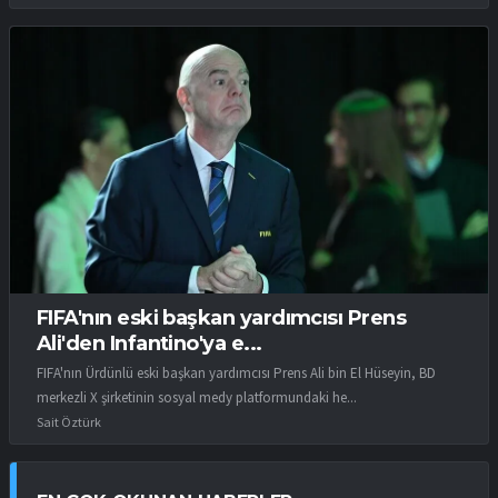
FIFA'nın eski başkan yardımcısı Prens
Ali'den Infantino'ya e...
FIFA'nın Ürdünlü eski başkan yardımcısı Prens Ali bin El Hüseyin, BD
merkezli X şirketinin sosyal medy platformundaki he...
Sait Öztürk