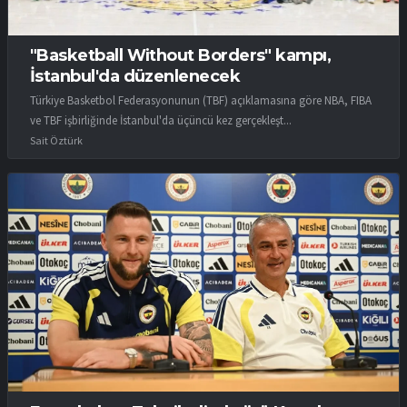
"Basketball Without Borders" kampı,
İstanbul'da düzenlenecek
Türkiye Basketbol Federasyonunun (TBF) açıklamasına göre NBA, FIBA
ve TBF işbirliğinde İstanbul'da üçüncü kez gerçekleşt...
Sait Öztürk