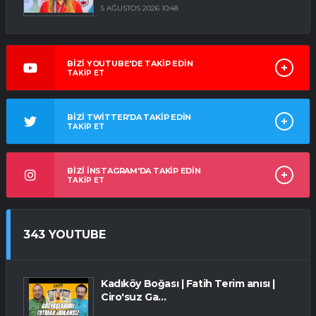
5 AĞUSTOS 2026 10:48
BİZİ YOUTUBE'DE TAKİP EDİN
TAKİP ET
BİZİ TWİTTER'DA TAKİP EDİN
TAKİP ET
BİZİ İNSTAGRAM'DA TAKİP EDİN
TAKİP ET
343 YOUTUBE
Kadıköy Boğası | Fatih Terim anısı |
Ciro'suz Ga...