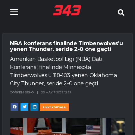
NBA konferans finalinde Timberwolves'u
yenen Thunder, seride 2-0 öne geçti
Amerikan Basketbol Ligi (NBA) Batı
Konferansı finalinde Minnesota
Timberwolves'u 118-103 yenen Oklahoma
City Thunder, seride 2-0 öne geçti.
GÖRKEM ŞEHO
|
23 MAYIS 2025 12:28
LİNKİ KOPYALA