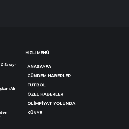
HIZLI MENÜ
 G.Saray-
ANASAYFA
GÜNDEM HABERLER
FUTBOL
kanı Ali
.
ÖZEL HABERLER
OLİMPİYAT YOLUNDA
KÜNYE
rden
.