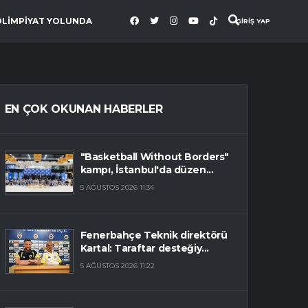
OLİMPİYAT YOLUNDA
GİRİŞ YAP
EN ÇOK OKUNAN HABERLER
"Basketball Without Borders"
kampı, İstanbul'da düzen...
5 AĞUSTOS 2026 11:34
Fenerbahçe Teknik direktörü
Kartal: Taraftar desteğiy...
5 AĞUSTOS 2026 11:22