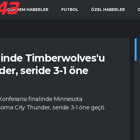
GÜNDEM HABERLER
FUTBOL
ÖZEL HABERLER
linde Timberwolves'u
er, seride 3-1 öne
Konferansı finalinde Minnesota
ma City Thunder, seride 3-1 öne geçti.