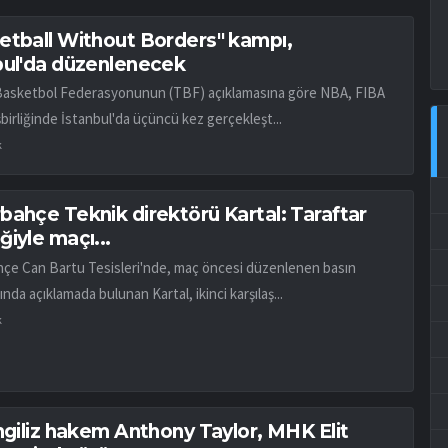
etball Without Borders" kampı,
bul'da düzenlenecek
Basketbol Federasyonunun (TBF) açıklamasına göre NBA, FIBA
birliğinde İstanbul'da üçüncü kez gerçekleşt...
k
bahçe Teknik direktörü Kartal: Taraftar
iyle maçı...
çe Can Bartu Tesisleri'nde, maç öncesi düzenlenen basın
ında açıklamada bulunan Kartal, ikinci karşılaş...
k
İngiliz hakem Anthony Taylor, MHK Elit