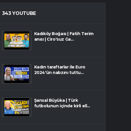
343 YOUTUBE
Kadıköy Boğası | Fatih Terim
anısı | Ciro'suz Ga...
Kadın taraftarlar ile Euro
2024'ün nabzını tuttu...
Şansal Büyüka | Türk
futbolunun içinde kirli ell...