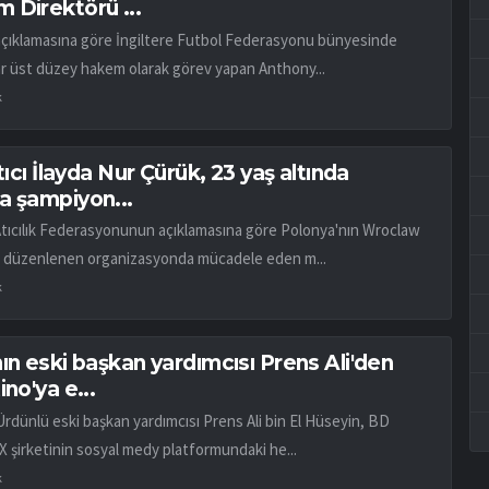
 Direktörü ...
açıklamasına göre İngiltere Futbol Federasyonu bünyesinde
ar üst düzey hakem olarak görev yapan Anthony...
k
atıcı İlayda Nur Çürük, 23 yaş altında
a şampiyon...
Atıcılık Federasyonunun açıklamasına göre Polonya'nın Wroclaw
 düzenlenen organizasyonda mücadele eden m...
k
ın eski başkan yardımcısı Prens Ali'den
ino'ya e...
Ürdünlü eski başkan yardımcısı Prens Ali bin El Hüseyin, BD
X şirketinin sosyal medy platformundaki he...
k