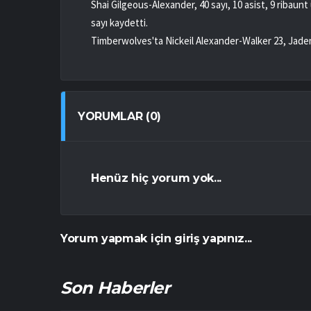
Shai Gilgeous-Alexander, 40 sayı, 10 asist, 9 ribaunt 
sayı kaydetti.
Timberwolves'ta Nickeil Alexander-Walker 23, Jaden
YORUMLAR (0)
Henüz hiç yorum yok...
Yorum yapmak için giriş yapınız...
Son Haberler