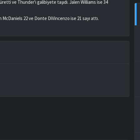
üretti ve Thunder'ı galibiyete taşıdı. Jalen Williams ise 34
 McDaniels 22 ve Donte DiVincenzo ise 21 sayı attı.