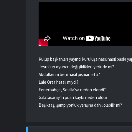
Kulüp başkanları yayıncı kuruluşa nasıl nasıl baskı ya
Jesus'un oyuncu değişiklikleri yerinde mi?
Abdülkerim beni nasıl pişman etti?
Lale Orta hatalı mıydı?
Fenerbahçe, Sevilla'ya neden elendi?
Galatasaray'ın puan kaybı neden oldu?
Beşiktaş, şampiyonluk yarışına dahil olabilir mi?