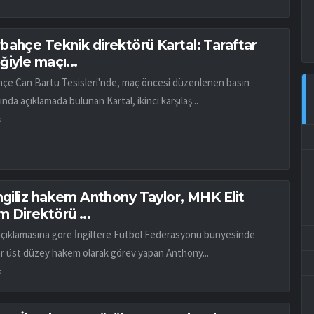
bahçe Teknik direktörü Kartal: Taraftar
iyle maçı...
çe Can Bartu Tesisleri'nde, maç öncesi düzenlenen basın
ında açıklamada bulunan Kartal, ikinci karşılaş...
k
İngiliz hakem Anthony Taylor, MHK Elit
 Direktörü ...
açıklamasına göre İngiltere Futbol Federasyonu bünyesinde
ar üst düzey hakem olarak görev yapan Anthony...
k