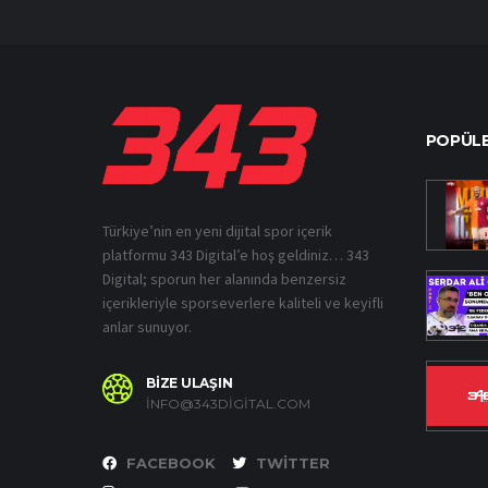
POPÜLE
Türkiye’nin en yeni dijital spor içerik
platformu 343 Digital’e hoş geldiniz… 343
Digital; sporun her alanında benzersiz
içerikleriyle sporseverlere kaliteli ve keyifli
anlar sunuyor.
BİZE ULAŞIN
INFO@343DIGITAL.COM
FACEBOOK
TWITTER