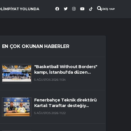
OLİMPİYAT YOLUNDA
GİRİŞ YAP
EN ÇOK OKUNAN HABERLER
"Basketball Without Borders"
kampı, İstanbul'da düzen...
5 AĞUSTOS 2026 11:34
Fenerbahçe Teknik direktörü
Kartal: Taraftar desteğiy...
5 AĞUSTOS 2026 11:22