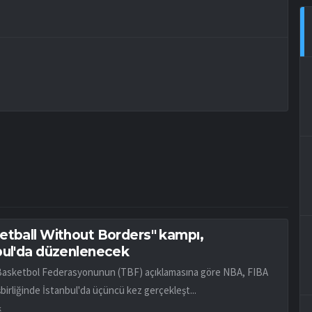
etball Without Borders" kampı,
bul'da düzenlenecek
Basketbol Federasyonunun (TBF) açıklamasına göre NBA, FIBA
birliğinde İstanbul'da üçüncü kez gerçekleşt...
k