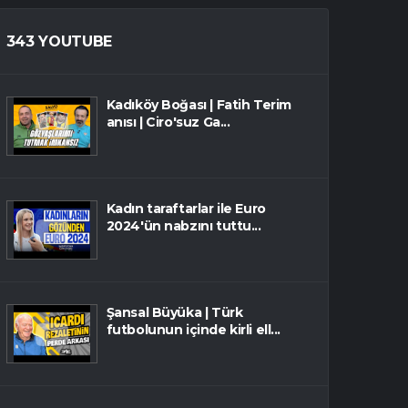
343 YOUTUBE
Kadıköy Boğası | Fatih Terim
anısı | Ciro'suz Ga...
Kadın taraftarlar ile Euro
2024'ün nabzını tuttu...
Şansal Büyüka | Türk
futbolunun içinde kirli ell...