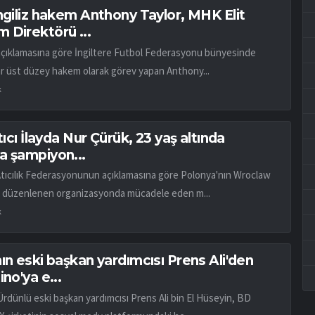
İngiliz hakem Anthony Taylor, MHK Elit
 Direktörü ...
açıklamasına göre İngiltere Futbol Federasyonu bünyesinde
ar üst düzey hakem olarak görev yapan Anthony...
k
atıcı İlayda Nur Çürük, 23 yaş altında
a şampiyon...
Atıcılık Federasyonunun açıklamasına göre Polonya'nın Wroclaw
 düzenlenen organizasyonda mücadele eden m...
k
ın eski başkan yardımcısı Prens Ali'den
ino'ya e...
Ürdünlü eski başkan yardımcısı Prens Ali bin El Hüseyin, BD