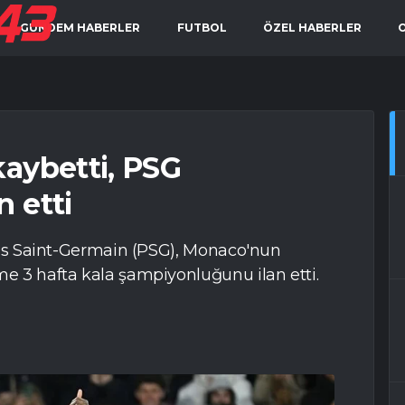
GÜNDEM HABERLER
FUTBOL
ÖZEL HABERLER
aybetti, PSG
 etti
Paris Saint-Germain (PSG), Monaco'nun
me 3 hafta kala şampiyonluğunu ilan etti.