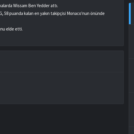
ikalarda Wissam Ben Yedder attı.
G, 58 puanda kalan en yakın takipçisi Monaco'nun önünde
nu elde etti.