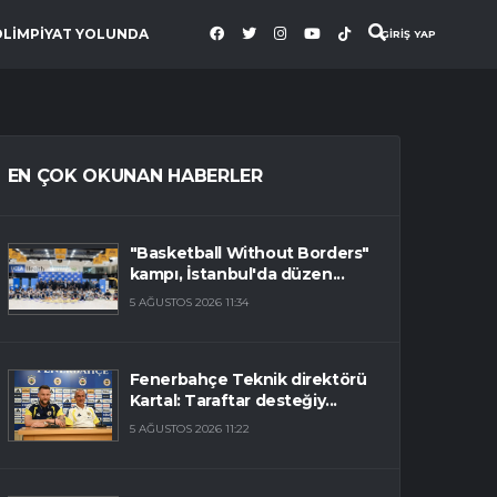
OLİMPİYAT YOLUNDA
GİRİŞ YAP
EN ÇOK OKUNAN HABERLER
"Basketball Without Borders"
kampı, İstanbul'da düzen...
5 AĞUSTOS 2026 11:34
Fenerbahçe Teknik direktörü
Kartal: Taraftar desteğiy...
5 AĞUSTOS 2026 11:22