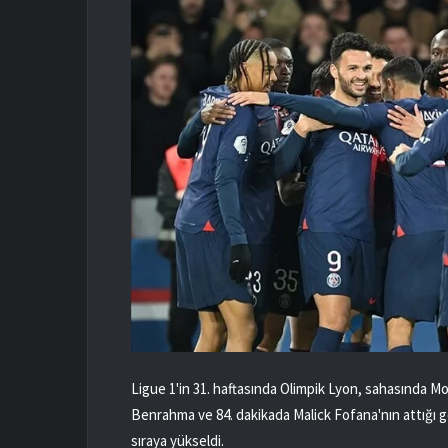
Ligue 1'in 31. haftasında Olimpik Lyon, sahasında M
Benrahma ve 84. dakikada Malick Fofana'nın attığı gol
sıraya yükseldi.