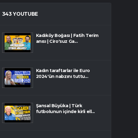
343 YOUTUBE
Kadıköy Boğası | Fatih Terim
anısı | Ciro'suz Ga...
Kadın taraftarlar ile Euro
2024'ün nabzını tuttu...
Şansal Büyüka | Türk
futbolunun içinde kirli ell...