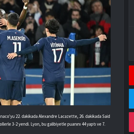
onaco'yu 22. dakikada Alexandre Lacazette, 26. dakikada Said
lerle 3-2 yendi. Lyon, bu galibiyetle puanını 44 yaptı ve 7.