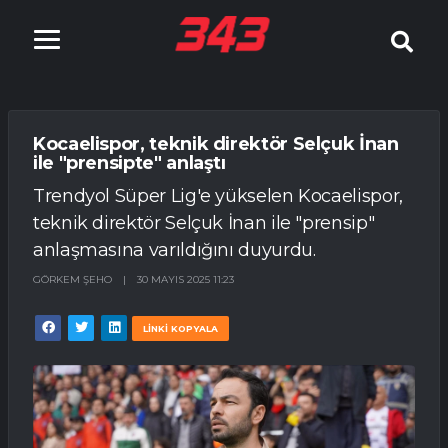
Kocaelispor, teknik direktör Selçuk İnan
ile "prensipte" anlaştı
Trendyol Süper Lig'e yükselen Kocaelispor,
teknik direktör Selçuk İnan ile "prensip"
anlaşmasına varıldığını duyurdu.
GÖRKEM ŞEHO
|
30 MAYIS 2025 11:23
LİNKİ KOPYALA