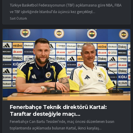
Türkiye Basketbol Federasyonunun (TBF) açıklamasına göre NBA, FIBA
ve TBF işbirliğinde İstanbul'da üçüncü kez gerçekleşt...
Sait Öztürk
Fenerbahçe Teknik direktörü Kartal:
Taraftar desteğiyle maçı...
Fenerbahçe Can Bartu Tesisleri'nde, maç öncesi düzenlenen basın
toplantısında açıklamada bulunan Kartal, ikinci karşılaş...