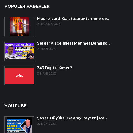
POPÜLER HABERLER
Mauro Icardi Galatasaray tarihine ge...
21 AĞUSTOS 2023
Serdar Ali Çelikler | Mehmet Demirko...
21 MART 2023
343 Digital Kimin ?
31 MAYIS 2023
YOUTUBE
Şansal Büyüka | G.Saray-Bayern | Ica...
26 EKIM 2023