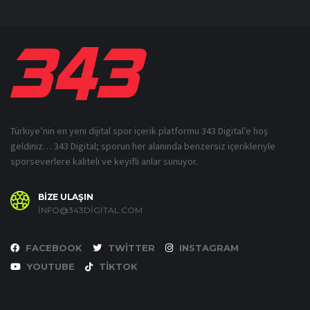
Türkiye’nin en yeni dijital spor içerik platformu 343 Digital’e hoş
geldiniz… 343 Digital; sporun her alanında benzersiz içerikleriyle
sporseverlere kaliteli ve keyifli anlar sunuyor.
BİZE ULAŞIN
INFO@343DIGITAL.COM
FACEBOOK
TWITTER
INSTAGRAM
YOUTUBE
TIKTOK