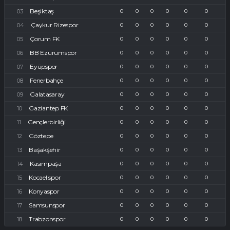
Beşiktaş
0
0
0
0
0
0
Çaykur Rizespor
0
0
0
0
0
0
Çorum FK
0
0
0
0
0
0
BB Ezurumspor
0
0
0
0
0
0
Eyüpspor
0
0
0
0
0
0
Fenerbahçe
0
0
0
0
0
0
Galatasaray
0
0
0
0
0
0
Gaziantep FK
0
0
0
0
0
0
Gençlerbirliği
0
0
0
0
0
0
Göztepe
0
0
0
0
0
0
Başakşehir
0
0
0
0
0
0
Kasımpaşa
0
0
0
0
0
0
Kocaelispor
0
0
0
0
0
0
Konyaspor
0
0
0
0
0
0
Samsunspor
0
0
0
0
0
0
Trabzonspor
0
0
0
0
0
0