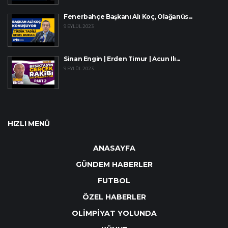
Fenerbahçe Başkanı Ali Koç, Olağanüs...
9 EYLÜL 2023
Sinan Engin | Erden Timur | Acun Ilı...
9 EYLÜL 2023
HIZLI MENÜ
ANASAYFA
GÜNDEM HABERLER
FUTBOL
ÖZEL HABERLER
OLİMPİYAT YOLUNDA