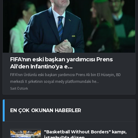
FIFA'nın eski başkan yardımcısı Prens
Ali'den Infantino'ya e...
FIFA'nın Ürdünlü eski başkan yardımcısı Prens Ali bin El Hüseyin, BD
merkezli X şirketinin sosyal medy platformundaki he...
Sait Öztürk
EN ÇOK OKUNAN HABERLER
"Basketball Without Borders" kampı,
İstanbul'da düzen...