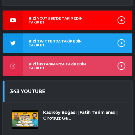
BİZİ YOUTUBE'DE TAKİP EDİN
TAKİP ET
BİZİ TWİTTER'DA TAKİP EDİN
TAKİP ET
BİZİ İNSTAGRAM'DA TAKİP EDİN
TAKİP ET
343 YOUTUBE
Kadıköy Boğası | Fatih Terim anısı |
Ciro'suz Ga...