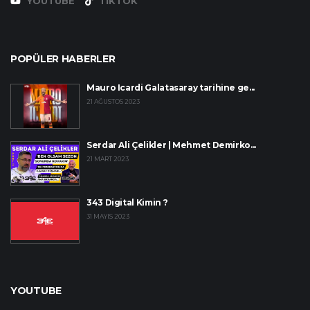
YOUTUBE
TIKTOK
POPÜLER HABERLER
Mauro Icardi Galatasaray tarihine ge...
21 AĞUSTOS 2023
Serdar Ali Çelikler | Mehmet Demirko...
21 MART 2023
343 Digital Kimin ?
31 MAYIS 2023
YOUTUBE