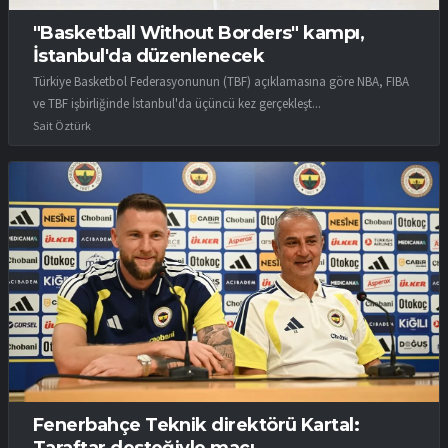
"Basketball Without Borders" kampı,
İstanbul'da düzenlenecek
Türkiye Basketbol Federasyonunun (TBF) açıklamasına göre NBA, FIBA
ve TBF işbirliğinde İstanbul'da üçüncü kez gerçekleşt...
Sait Öztürk
Fenerbahçe Teknik direktörü Kartal:
Taraftar desteğiyle maçı...