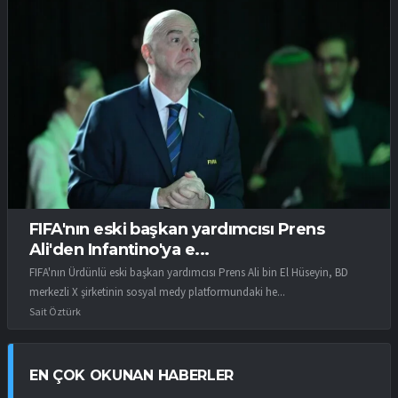
FIFA'nın eski başkan yardımcısı Prens
Ali'den Infantino'ya e...
FIFA'nın Ürdünlü eski başkan yardımcısı Prens Ali bin El Hüseyin, BD
merkezli X şirketinin sosyal medy platformundaki he...
Sait Öztürk
EN ÇOK OKUNAN HABERLER