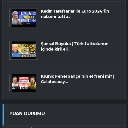
Kadın taraftarlar ile Euro 2024'ün
nabzını tuttu...
Şansal Büyüka | Türk futbolunun
içinde kirli ell...
Krunic Fenerbahçe’nin el freni mi? |
Galatasaray...
PUAN DURUMU