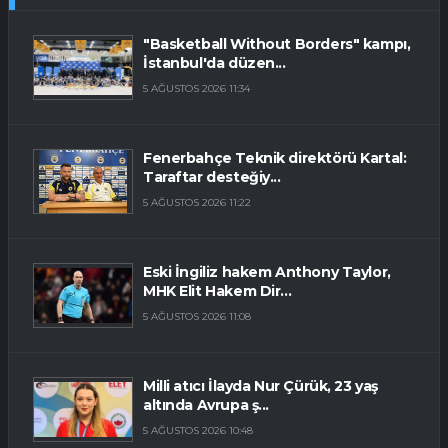
"Basketball Without Borders" kampı,
İstanbul'da düzen...
5 AĞUSTOS 2026 11:34
Fenerbahçe Teknik direktörü Kartal:
Taraftar desteğiy...
5 AĞUSTOS 2026 11:22
Eski İngiliz hakem Anthony Taylor,
MHK Elit Hakem Dir...
5 AĞUSTOS 2026 11:08
Milli atıcı İlayda Nur Çürük, 23 yaş
altında Avrupa ş...
5 AĞUSTOS 2026 10:48