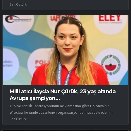
Sait Öztürk
Milli atıcı İlayda Nur Çürük, 23 yaş altında
Avrupa şampiyon...
Türkiye Atıcılık Federasyonunun açıklamasına göre Polonya'nın
Wroclaw kentinde düzenlenen organizasyonda mücadele eden m...
Sait Öztürk