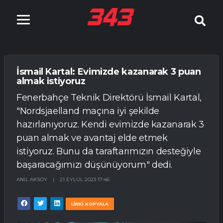
İsmail Kartal: Evimizde kazanarak 3 puan
almak istiyoruz
Fenerbahçe Teknik Direktörü İsmail Kartal,
"Nordsjaelland maçına iyi şekilde
hazırlanıyoruz. Kendi evimizde kazanarak 3
puan almak ve avantaj elde etmek
istiyoruz. Bunu da taraftarımızın desteğiyle
başaracağımızı düşünüyorum" dedi.
ANIL AKSOY
|
21 EYLÜL 2023 17:46
LİNKİ KOPYALA