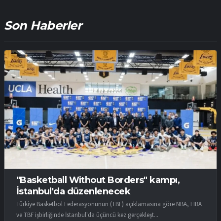
Son Haberler
"Basketball Without Borders" kampı,
İstanbul'da düzenlenecek
Türkiye Basketbol Federasyonunun (TBF) açıklamasına göre NBA, FIBA
ve TBF işbirliğinde İstanbul'da üçüncü kez gerçekleşt...