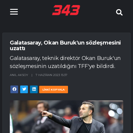
Galatasaray, Okan Buruk'un sözleşmesini
uzattı
Galatasaray, teknik direktör Okan Buruk'un
sözleşmesinin uzatıldığını TFF'ye bildirdi.
ANIL AKSOY
|
7 HAZIRAN 2023 15:37
LİNKİ KOPYALA