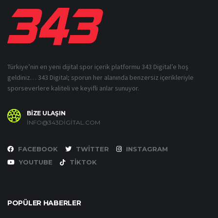
Türkiye’nin en yeni dijital spor içerik platformu 343 Digital’e hoş
geldiniz… 343 Digital; sporun her alanında benzersiz içerikleriyle
sporseverlere kaliteli ve keyifli anlar sunuyor.
BİZE ULAŞIN
INFO@343DIGITAL.COM
FACEBOOK
TWITTER
INSTAGRAM
YOUTUBE
TIKTOK
POPÜLER HABERLER