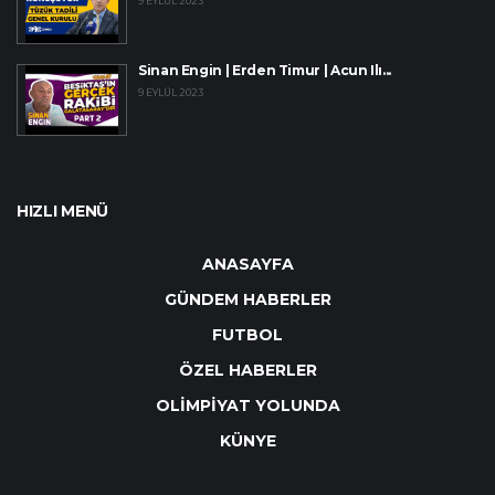
9 EYLÜL 2023
Sinan Engin | Erden Timur | Acun Ilı...
9 EYLÜL 2023
HIZLI MENÜ
ANASAYFA
GÜNDEM HABERLER
FUTBOL
ÖZEL HABERLER
OLİMPİYAT YOLUNDA
KÜNYE