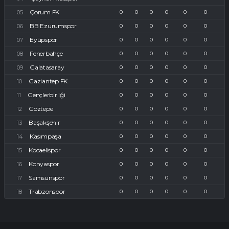
Çorum FK
0
0
0
0
0
0
BB Ezurumspor
0
0
0
0
0
0
Eyüpspor
0
0
0
0
0
0
Fenerbahçe
0
0
0
0
0
0
Galatasaray
0
0
0
0
0
0
Gaziantep FK
0
0
0
0
0
0
Gençlerbirliği
0
0
0
0
0
0
Göztepe
0
0
0
0
0
0
Başakşehir
0
0
0
0
0
0
Kasımpaşa
0
0
0
0
0
0
Kocaelispor
0
0
0
0
0
0
Konyaspor
0
0
0
0
0
0
Samsunspor
0
0
0
0
0
0
Trabzonspor
0
0
0
0
0
0