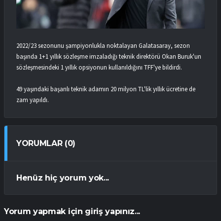
2022/23 sezonunu şampiyonlukla noktalayan Galatasaray, sezon
başında 1+1 yıllık sözleşme imzaladığı teknik direktörü Okan Buruk'un
sözleşmesindeki 1 yıllık opsiyonun kullanıldığını TFF'ye bildirdi.
49 yaşındaki başarılı teknik adamın 20 milyon TL'lik yıllık ücretine de
zam yapıldı.
YORUMLAR (0)
Henüz hiç yorum yok...
Yorum yapmak için giriş yapınız...