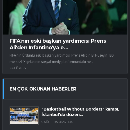
FIFA'nın eski başkan yardımcısı Prens
Ali'den Infantino'ya e...
FIFA'nın Ürdünlü eski başkan yardımcısı Prens Ali bin El Hüseyin, BD
merkezli X şirketinin sosyal medy platformundaki he...
Sait Öztürk
EN ÇOK OKUNAN HABERLER
"Basketball Without Borders" kampı,
İstanbul'da düzen...
5 AĞUSTOS 2026 11:34