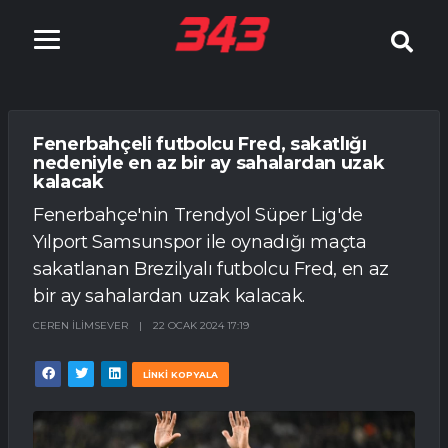
Fenerbahçeli futbolcu Fred, sakatlığı
nedeniyle en az bir ay sahalardan uzak
kalacak
Fenerbahçe'nin Trendyol Süper Lig'de
Yılport Samsunspor ile oynadığı maçta
sakatlanan Brezilyalı futbolcu Fred, en az
bir ay sahalardan uzak kalacak.
CEREN İLIMSEVER
|
22 OCAK 2024 17:19
LİNKİ KOPYALA