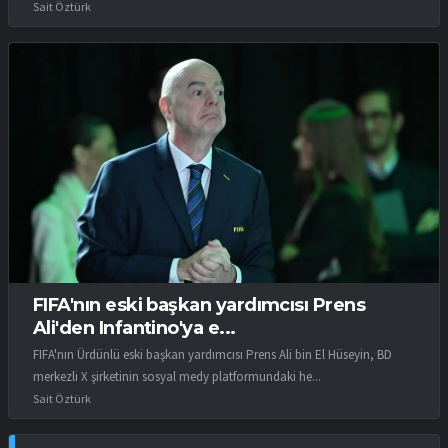
Sait Öztürk
FIFA'nın eski başkan yardımcısı Prens
Ali'den Infantino'ya e...
FIFA'nın Ürdünlü eski başkan yardımcısı Prens Ali bin El Hüseyin, BD
merkezli X şirketinin sosyal medy platformundaki he...
Sait Öztürk