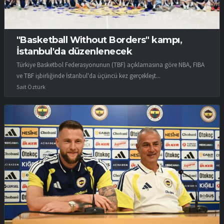
"Basketball Without Borders" kampı,
İstanbul'da düzenlenecek
Türkiye Basketbol Federasyonunun (TBF) açıklamasına göre NBA, FIBA
ve TBF işbirliğinde İstanbul'da üçüncü kez gerçekleşt...
Sait Öztürk