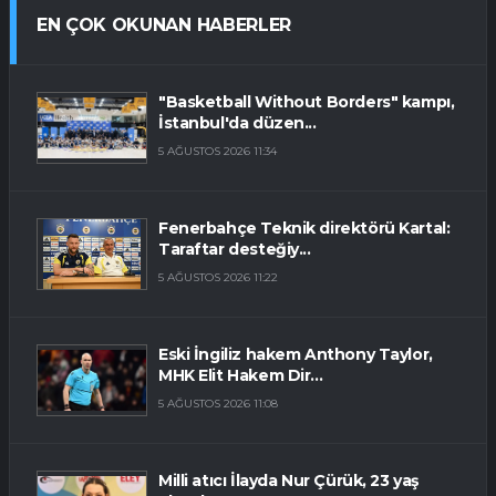
EN ÇOK OKUNAN HABERLER
"Basketball Without Borders" kampı,
İstanbul'da düzen...
5 AĞUSTOS 2026 11:34
Fenerbahçe Teknik direktörü Kartal:
Taraftar desteğiy...
5 AĞUSTOS 2026 11:22
Eski İngiliz hakem Anthony Taylor,
MHK Elit Hakem Dir...
5 AĞUSTOS 2026 11:08
Milli atıcı İlayda Nur Çürük, 23 yaş