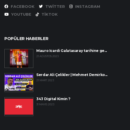
FACEBOOK
TWITTER
INSTAGRAM
YOUTUBE
TIKTOK
POPÜLER HABERLER
Mauro Icardi Galatasaray tarihine ge...
21 AĞUSTOS 2023
Serdar Ali Çelikler | Mehmet Demirko...
21 MART 2023
343 Digital Kimin ?
31 MAYIS 2023