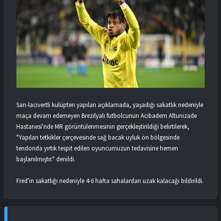
Sarı-lacivertli kulüpten yapılan açıklamada, yaşadığı sakatlık nedeniyle
maça devam edemeyen Brezilyalı futbolcunun Acıbadem Altunizade
Hastanesi'nde MR görüntülenmesinin gerçekleştirildiği belirtilerek,
"Yapılan tetkikler çerçevesinde sağ bacak uyluk ön bölgesinde
tendonda yırtık tespit edilen oyuncumuzun tedavisine hemen
başlanılmıştır." denildi.
Fred'in sakatlığı nedeniyle 4-6 hafta sahalardan uzak kalacağı bildirildi.