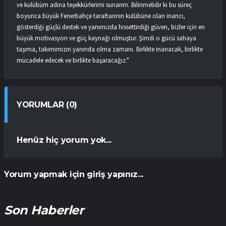
ve kulübüm adına teşekkürlerimi sunarım. Bilinmelidir ki bu süreç
boyunca büyük Fenerbahçe taraftarının kulübüne olan inancı,
gösterdiği güçlü destek ve yanımızda hissettirdiği güven, bizler için en
büyük motivasyon ve güç kaynağı olmuştur. Şimdi o gücü sahaya
taşıma, takımımızın yanında olma zamanı. Birlikte inanacak, birlikte
mücadele edecek ve birlikte başaracağız."
YORUMLAR (0)
Henüz hiç yorum yok...
Yorum yapmak için giriş yapınız...
Son Haberler