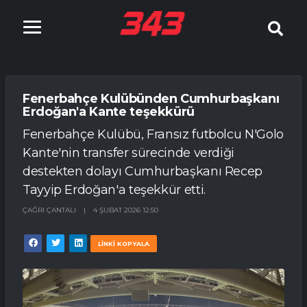
Fenerbahçe Kulübünden Cumhurbaşkanı
Erdoğan'a Kante teşekkürü
Fenerbahçe Kulübü, Fransız futbolcu N'Golo
Kante'nin transfer sürecinde verdiği
destekten dolayı Cumhurbaşkanı Recep
Tayyip Erdoğan'a teşekkür etti.
ÇAĞRI ÇANTALI
|
4 ŞUBAT 2026 12:50
LİNKİ KOPYALA