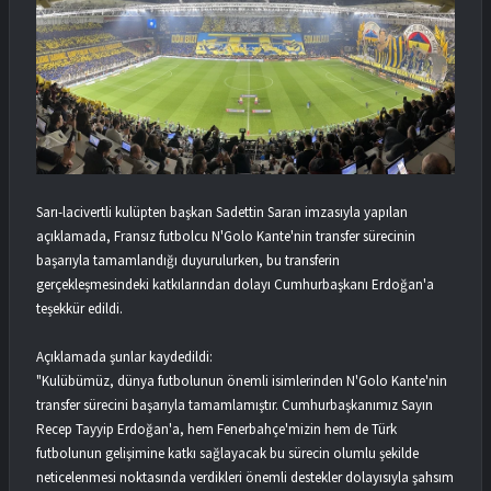
Sarı-lacivertli kulüpten başkan Sadettin Saran imzasıyla yapılan
açıklamada, Fransız futbolcu N'Golo Kante'nin transfer sürecinin
başarıyla tamamlandığı duyurulurken, bu transferin
gerçekleşmesindeki katkılarından dolayı Cumhurbaşkanı Erdoğan'a
teşekkür edildi.
Açıklamada şunlar kaydedildi:
"Kulübümüz, dünya futbolunun önemli isimlerinden N'Golo Kante'nin
transfer sürecini başarıyla tamamlamıştır. Cumhurbaşkanımız Sayın
Recep Tayyip Erdoğan'a, hem Fenerbahçe'mizin hem de Türk
futbolunun gelişimine katkı sağlayacak bu sürecin olumlu şekilde
neticelenmesi noktasında verdikleri önemli destekler dolayısıyla şahsım