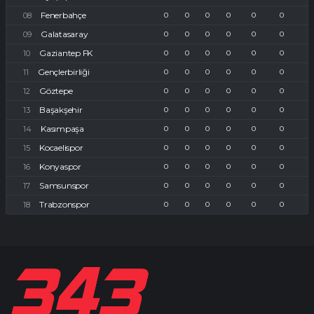
Fenerbahçe
0
0
0
0
0
0
Galatasaray
0
0
0
0
0
0
Gaziantep FK
0
0
0
0
0
0
Gençlerbirliği
0
0
0
0
0
0
Göztepe
0
0
0
0
0
0
Başakşehir
0
0
0
0
0
0
Kasımpaşa
0
0
0
0
0
0
Kocaelispor
0
0
0
0
0
0
Konyaspor
0
0
0
0
0
0
Samsunspor
0
0
0
0
0
0
Trabzonspor
0
0
0
0
0
0