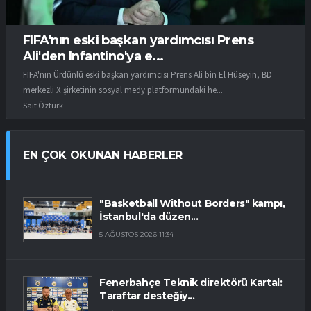
FIFA'nın eski başkan yardımcısı Prens
Ali'den Infantino'ya e...
FIFA'nın Ürdünlü eski başkan yardımcısı Prens Ali bin El Hüseyin, BD
merkezli X şirketinin sosyal medy platformundaki he...
Sait Öztürk
EN ÇOK OKUNAN HABERLER
"Basketball Without Borders" kampı,
İstanbul'da düzen...
5 AĞUSTOS 2026 11:34
Fenerbahçe Teknik direktörü Kartal:
Taraftar desteğiy...