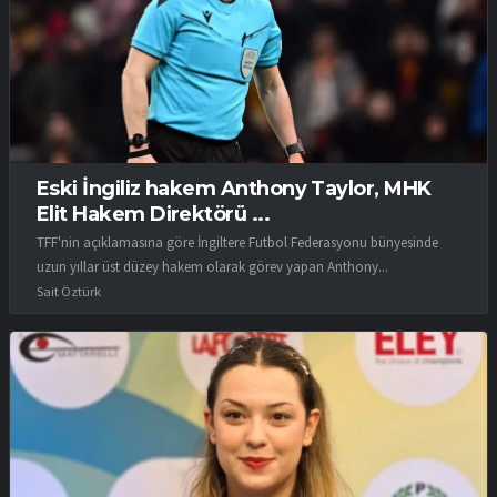
Eski İngiliz hakem Anthony Taylor, MHK
Elit Hakem Direktörü ...
TFF'nin açıklamasına göre İngiltere Futbol Federasyonu bünyesinde
uzun yıllar üst düzey hakem olarak görev yapan Anthony...
Sait Öztürk