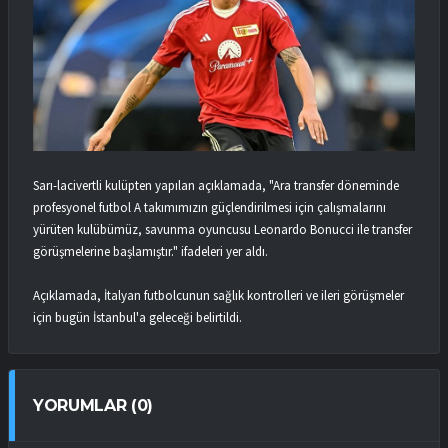
Sarı-lacivertli kulüpten yapılan açıklamada, "Ara transfer döneminde
profesyonel futbol A takımımızın güçlendirilmesi için çalışmalarını
yürüten kulübümüz, savunma oyuncusu Leonardo Bonucci ile transfer
görüşmelerine başlamıştır." ifadeleri yer aldı.
Açıklamada, İtalyan futbolcunun sağlık kontrolleri ve ileri görüşmeler
için bugün İstanbul'a geleceği belirtildi.
YORUMLAR (0)