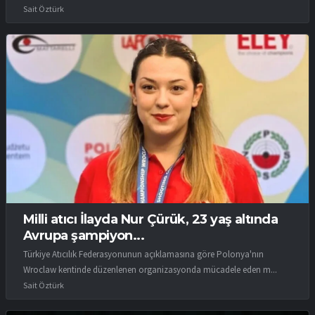
Sait Öztürk
Milli atıcı İlayda Nur Çürük, 23 yaş altında
Avrupa şampiyon...
Türkiye Atıcılık Federasyonunun açıklamasına göre Polonya'nın
Wroclaw kentinde düzenlenen organizasyonda mücadele eden m...
Sait Öztürk