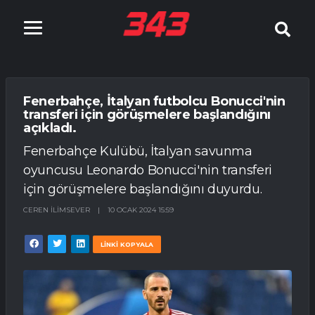
Fenerbahçe, İtalyan futbolcu Bonucci'nin
transferi için görüşmelere başlandığını
açıkladı.
Fenerbahçe Kulübü, İtalyan savunma
oyuncusu Leonardo Bonucci'nin transferi
için görüşmelere başlandığını duyurdu.
CEREN İLIMSEVER
|
10 OCAK 2024 15:59
LİNKİ KOPYALA