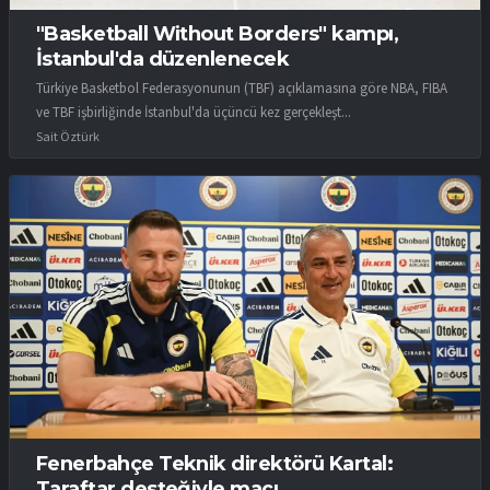
"Basketball Without Borders" kampı,
İstanbul'da düzenlenecek
Türkiye Basketbol Federasyonunun (TBF) açıklamasına göre NBA, FIBA
ve TBF işbirliğinde İstanbul'da üçüncü kez gerçekleşt...
Sait Öztürk
Fenerbahçe Teknik direktörü Kartal:
Taraftar desteğiyle maçı...