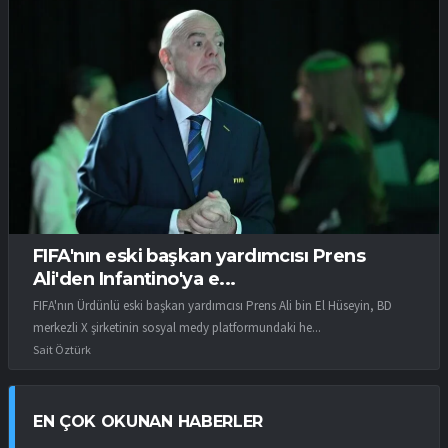
FIFA'nın eski başkan yardımcısı Prens
Ali'den Infantino'ya e...
FIFA'nın Ürdünlü eski başkan yardımcısı Prens Ali bin El Hüseyin, BD
merkezli X şirketinin sosyal medy platformundaki he...
Sait Öztürk
EN ÇOK OKUNAN HABERLER