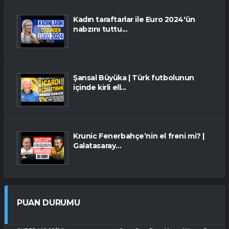
Kadın taraftarlar ile Euro 2024'ün
nabzını tuttu...
Şansal Büyüka | Türk futbolunun
içinde kirli ell...
Krunic Fenerbahçe’nin el freni mi? |
Galatasaray...
PUAN DURUMU