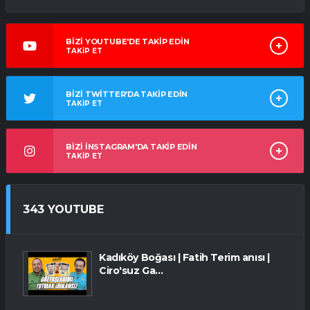
BİZİ YOUTUBE'DE TAKİP EDİN
TAKİP ET
BİZİ TWİTTER'DA TAKİP EDİN
TAKİP ET
BİZİ İNSTAGRAM'DA TAKİP EDİN
TAKİP ET
343 YOUTUBE
Kadıköy Boğası | Fatih Terim anısı |
Ciro'suz Ga...