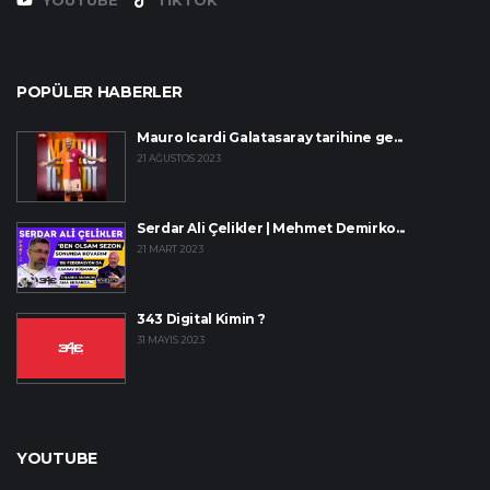
POPÜLER HABERLER
Mauro Icardi Galatasaray tarihine ge...
21 AĞUSTOS 2023
Serdar Ali Çelikler | Mehmet Demirko...
21 MART 2023
343 Digital Kimin ?
31 MAYIS 2023
YOUTUBE