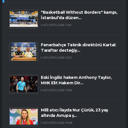
"Basketball Without Borders" kampı,
İstanbul'da düzen...
5 AĞUSTOS 2026 11:34
Fenerbahçe Teknik direktörü Kartal:
Taraftar desteğiy...
5 AĞUSTOS 2026 11:22
Eski İngiliz hakem Anthony Taylor,
MHK Elit Hakem Dir...
5 AĞUSTOS 2026 11:08
Milli atıcı İlayda Nur Çürük, 23 yaş
altında Avrupa ş...
5 AĞUSTOS 2026 10:48