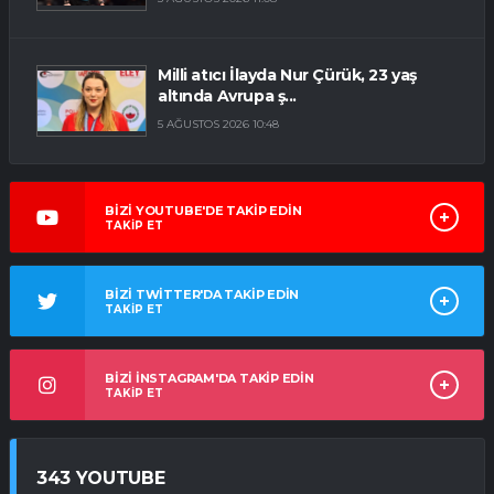
Milli atıcı İlayda Nur Çürük, 23 yaş
altında Avrupa ş...
5 AĞUSTOS 2026 10:48
BİZİ YOUTUBE'DE TAKİP EDİN
TAKİP ET
BİZİ TWİTTER'DA TAKİP EDİN
TAKİP ET
BİZİ İNSTAGRAM'DA TAKİP EDİN
TAKİP ET
343 YOUTUBE