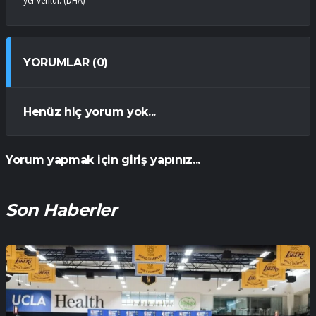
yer verildi. (DHA)
YORUMLAR (0)
Henüz hiç yorum yok...
Yorum yapmak için giriş yapınız...
Son Haberler