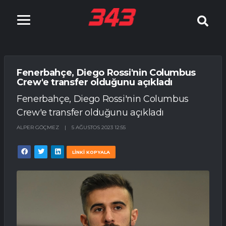
Fenerbahçe, Diego Rossi'nin Columbus
Crew'e transfer olduğunu açıkladı
Fenerbahçe, Diego Rossi'nin Columbus
Crew'e transfer olduğunu açıkladı
ALPER GÖÇMEZ
|
5 AĞUSTOS 2023 12:55
LİNKİ KOPYALA