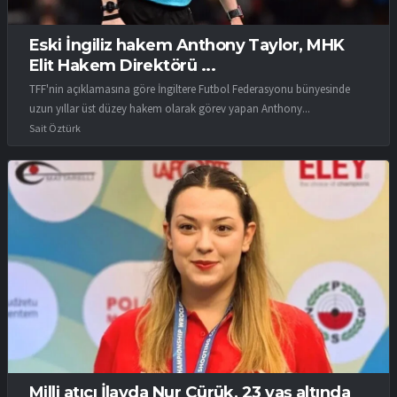
Eski İngiliz hakem Anthony Taylor, MHK
Elit Hakem Direktörü ...
TFF'nin açıklamasına göre İngiltere Futbol Federasyonu bünyesinde
uzun yıllar üst düzey hakem olarak görev yapan Anthony...
Sait Öztürk
Milli atıcı İlayda Nur Çürük, 23 yaş altında