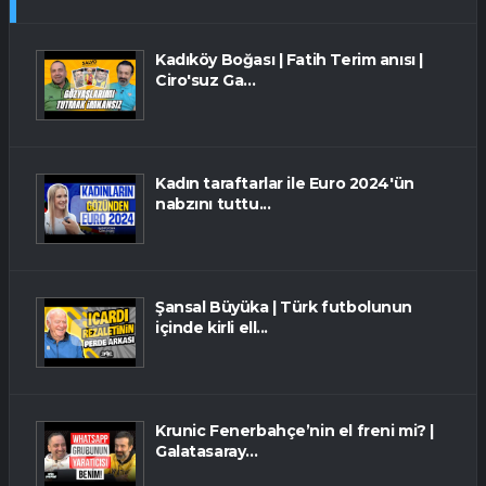
Kadıköy Boğası | Fatih Terim anısı |
Ciro'suz Ga...
Kadın taraftarlar ile Euro 2024'ün
nabzını tuttu...
Şansal Büyüka | Türk futbolunun
içinde kirli ell...
Krunic Fenerbahçe’nin el freni mi? |
Galatasaray...