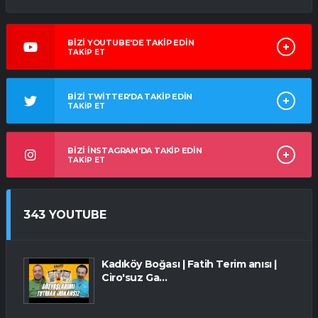
BİZİ YOUTUBE'DE TAKİP EDİN
TAKİP ET
BİZİ TWİTTER'DA TAKİP EDİN
TAKİP ET
BİZİ İNSTAGRAM'DA TAKİP EDİN
TAKİP ET
343 YOUTUBE
Kadıköy Boğası | Fatih Terim anısı |
Ciro'suz Ga...