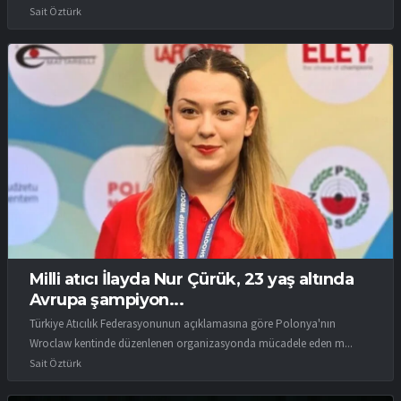
Sait Öztürk
Milli atıcı İlayda Nur Çürük, 23 yaş altında
Avrupa şampiyon...
Türkiye Atıcılık Federasyonunun açıklamasına göre Polonya'nın
Wroclaw kentinde düzenlenen organizasyonda mücadele eden m...
Sait Öztürk