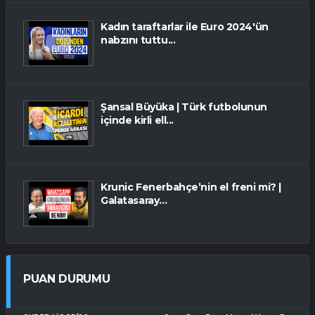
Kadın taraftarlar ile Euro 2024'ün
nabzını tuttu...
Şansal Büyüka | Türk futbolunun
içinde kirli ell...
Krunic Fenerbahçe’nin el freni mi? |
Galatasaray...
PUAN DURUMU