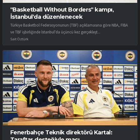
"Basketball Without Borders" kampı,
İstanbul'da düzenlenecek
Türkiye Basketbol Federasyonunun (TBF) açıklamasına göre NBA, FIBA
ve TBF işbirliğinde İstanbul'da üçüncü kez gerçekleşt...
Sait Öztürk
Fenerbahçe Teknik direktörü Kartal:
Taraftar desteğiyle maçı...