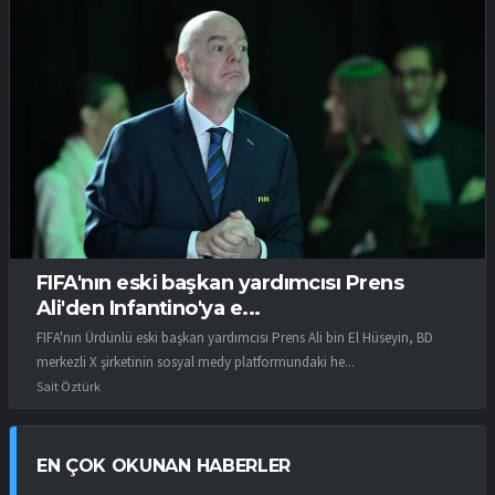
FIFA'nın eski başkan yardımcısı Prens
Ali'den Infantino'ya e...
FIFA'nın Ürdünlü eski başkan yardımcısı Prens Ali bin El Hüseyin, BD
merkezli X şirketinin sosyal medy platformundaki he...
Sait Öztürk
EN ÇOK OKUNAN HABERLER