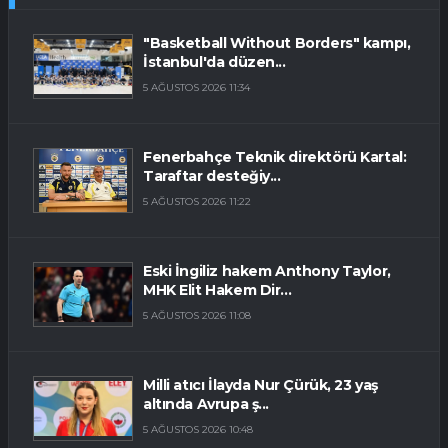
"Basketball Without Borders" kampı,
İstanbul'da düzen...
5 AĞUSTOS 2026 11:34
Fenerbahçe Teknik direktörü Kartal:
Taraftar desteğiy...
5 AĞUSTOS 2026 11:22
Eski İngiliz hakem Anthony Taylor,
MHK Elit Hakem Dir...
5 AĞUSTOS 2026 11:08
Milli atıcı İlayda Nur Çürük, 23 yaş
altında Avrupa ş...
5 AĞUSTOS 2026 10:48