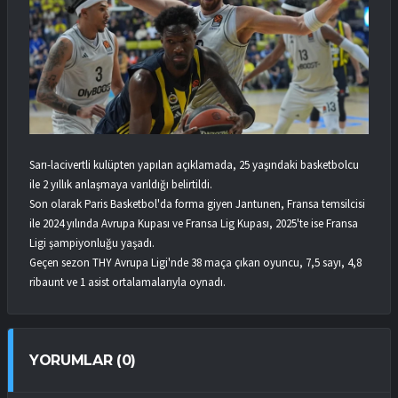
Sarı-lacivertli kulüpten yapılan açıklamada, 25 yaşındaki basketbolcu
ile 2 yıllık anlaşmaya varıldığı belirtildi.
Son olarak Paris Basketbol'da forma giyen Jantunen, Fransa temsilcisi
ile 2024 yılında Avrupa Kupası ve Fransa Lig Kupası, 2025'te ise Fransa
Ligi şampiyonluğu yaşadı.
Geçen sezon THY Avrupa Ligi'nde 38 maça çıkan oyuncu, 7,5 sayı, 4,8
ribaunt ve 1 asist ortalamalarıyla oynadı.
YORUMLAR (0)