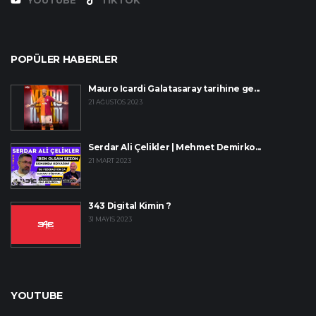
POPÜLER HABERLER
Mauro Icardi Galatasaray tarihine ge...
21 AĞUSTOS 2023
Serdar Ali Çelikler | Mehmet Demirko...
21 MART 2023
343 Digital Kimin ?
31 MAYIS 2023
YOUTUBE