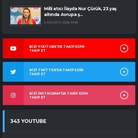
Milli atıcı İlayda Nur Çürük, 23 yaş
altında Avrupa ş...
5 AĞUSTOS 2026 10:48
BİZİ YOUTUBE'DE TAKİP EDİN
TAKİP ET
BİZİ TWİTTER'DA TAKİP EDİN
TAKİP ET
BİZİ İNSTAGRAM'DA TAKİP EDİN
TAKİP ET
343 YOUTUBE