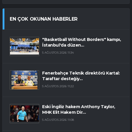
EN ÇOK OKUNAN HABERLER
"Basketball Without Borders" kampı,
İstanbul'da düzen...
5 AĞUSTOS 2026 11:34
Fenerbahçe Teknik direktörü Kartal:
Taraftar desteğiy...
5 AĞUSTOS 2026 11:22
Eski İngiliz hakem Anthony Taylor,
MHK Elit Hakem Dir...
5 AĞUSTOS 2026 11:08