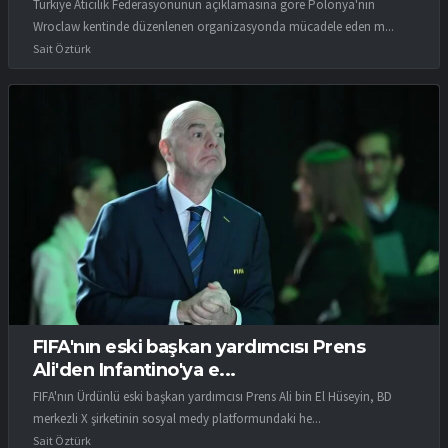
Türkiye Atıcılık Federasyonunun açıklamasına göre Polonya'nın
Wroclaw kentinde düzenlenen organizasyonda mücadele eden m...
Sait Öztürk
FIFA'nın eski başkan yardımcısı Prens
Ali'den Infantino'ya e...
FIFA'nın Ürdünlü eski başkan yardımcısı Prens Ali bin El Hüseyin, BD
merkezli X şirketinin sosyal medy platformundaki he...
Sait Öztürk