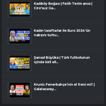
Kadıköy Boğası | Fatih Terim anısı |
Ciro'suz Ga...
Kadın taraftarlar ile Euro 2024'ün
nabzını tuttu...
Şansal Büyüka | Türk futbolunun
içinde kirli ell...
Krunic Fenerbahçe’nin el freni mi? |
Galatasaray...