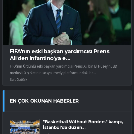
FIFA'nın eski başkan yardımcısı Prens
Ali'den Infantino'ya e...
FIFA'nın Ürdünlü eski başkan yardımcısı Prens Ali bin El Hüseyin, BD
merkezli X şirketinin sosyal medy platformundaki he...
Sait Öztürk
EN ÇOK OKUNAN HABERLER
"Basketball Without Borders" kampı,
İstanbul'da düzen...