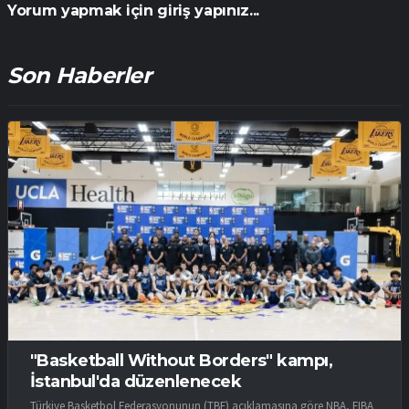
Yorum yapmak için giriş yapınız...
Son Haberler
"Basketball Without Borders" kampı,
İstanbul'da düzenlenecek
Türkiye Basketbol Federasyonunun (TBF) açıklamasına göre NBA, FIBA