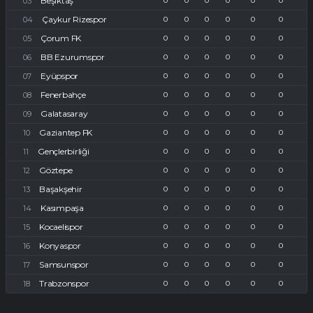
Beşiktaş
0
0
0
0
0
0
Çaykur Rizespor
0
0
0
0
0
0
Çorum FK
0
0
0
0
0
0
BB Ezurumspor
0
0
0
0
0
0
Eyüpspor
0
0
0
0
0
0
Fenerbahçe
0
0
0
0
0
0
Galatasaray
0
0
0
0
0
0
Gaziantep FK
0
0
0
0
0
0
Gençlerbirliği
0
0
0
0
0
0
Göztepe
0
0
0
0
0
0
Başakşehir
0
0
0
0
0
0
Kasımpaşa
0
0
0
0
0
0
Kocaelispor
0
0
0
0
0
0
Konyaspor
0
0
0
0
0
0
Samsunspor
0
0
0
0
0
0
Trabzonspor
0
0
0
0
0
0