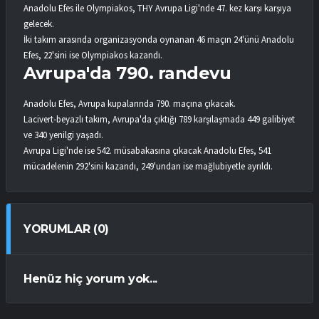
Anadolu Efes ile Olympiakos, THY Avrupa Ligi'nde 47. kez karşı karşıya
gelecek.
İki takım arasında organizasyonda oynanan 46 maçın 24'ünü Anadolu
Efes, 22'sini ise Olympiakos kazandı.
Avrupa'da 790. randevu
Anadolu Efes, Avrupa kupalarında 790. maçına çıkacak.
Lacivert-beyazlı takım, Avrupa'da çıktığı 789 karşılaşmada 449 galibiyet
ve 340 yenilgi yaşadı.
Avrupa Ligi'nde ise 542. müsabakasına çıkacak Anadolu Efes, 541
mücadelenin 292'sini kazandı, 249'undan ise mağlubiyetle ayrıldı.
YORUMLAR (0)
Henüz hiç yorum yok...