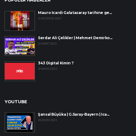
Mauro Icardi Galatasaray tarihine ge...
21 AĞUSTOS 2023
Serdar Ali Çelikler | Mehmet Demirko...
21 MART 2023
343 Digital Kimin ?
31 MAYIS 2023
YOUTUBE
Şansal Büyüka | G.Saray-Bayern | Ica...
26 EKIM 2023