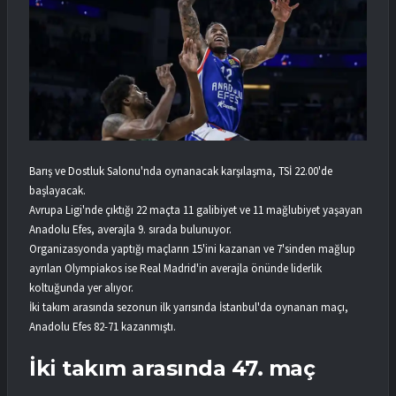
Barış ve Dostluk Salonu'nda oynanacak karşılaşma, TSİ 22.00'de
başlayacak.
Avrupa Ligi'nde çıktığı 22 maçta 11 galibiyet ve 11 mağlubiyet yaşayan
Anadolu Efes, averajla 9. sırada bulunuyor.
Organizasyonda yaptığı maçların 15'ini kazanan ve 7'sinden mağlup
ayrılan Olympiakos ise Real Madrid'in averajla önünde liderlik
koltuğunda yer alıyor.
İki takım arasında sezonun ilk yarısında İstanbul'da oynanan maçı,
Anadolu Efes 82-71 kazanmıştı.
İki takım arasında 47. maç​​​​​​