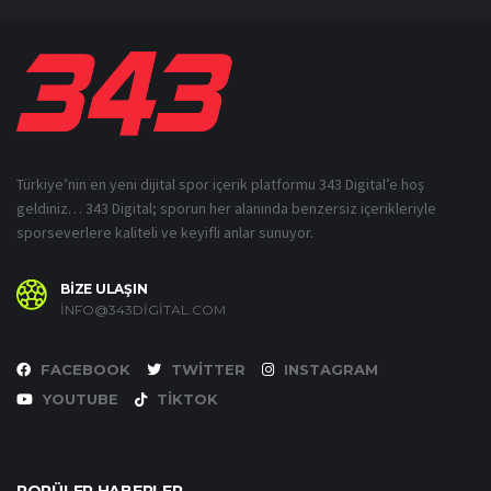
Türkiye’nin en yeni dijital spor içerik platformu 343 Digital’e hoş
geldiniz… 343 Digital; sporun her alanında benzersiz içerikleriyle
sporseverlere kaliteli ve keyifli anlar sunuyor.
BİZE ULAŞIN
INFO@343DIGITAL.COM
FACEBOOK
TWITTER
INSTAGRAM
YOUTUBE
TIKTOK
POPÜLER HABERLER