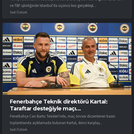
ve TBF işbirliğinde İstanbul'da üçüncü kez gerçekleşt...
Sait Öztürk
Fenerbahçe Teknik direktörü Kartal:
Taraftar desteğiyle maçı...
Fenerbahçe Can Bartu Tesisleri'nde, maç öncesi düzenlenen basın
toplantısında açıklamada bulunan Kartal, ikinci karşılaş...
Sait Öztürk