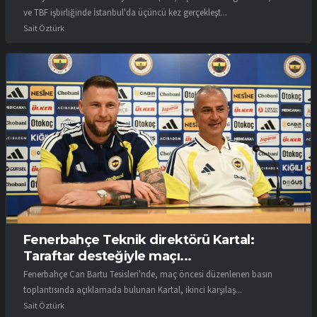
ve TBF işbirliğinde İstanbul'da üçüncü kez gerçekleşt...
Sait Öztürk
Fenerbahçe Teknik direktörü Kartal:
Taraftar desteğiyle maçı...
Fenerbahçe Can Bartu Tesisleri'nde, maç öncesi düzenlenen basın
toplantısında açıklamada bulunan Kartal, ikinci karşılaş...
Sait Öztürk