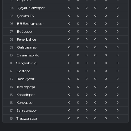
Çaykur Rizespor
0
0
0
0
0
0
Çorum FK
0
0
0
0
0
0
BB Ezurumspor
0
0
0
0
0
0
Eyüpspor
0
0
0
0
0
0
Fenerbahçe
0
0
0
0
0
0
Galatasaray
0
0
0
0
0
0
Gaziantep FK
0
0
0
0
0
0
Gençlerbirliği
0
0
0
0
0
0
Göztepe
0
0
0
0
0
0
Başakşehir
0
0
0
0
0
0
Kasımpaşa
0
0
0
0
0
0
Kocaelispor
0
0
0
0
0
0
Konyaspor
0
0
0
0
0
0
Samsunspor
0
0
0
0
0
0
Trabzonspor
0
0
0
0
0
0