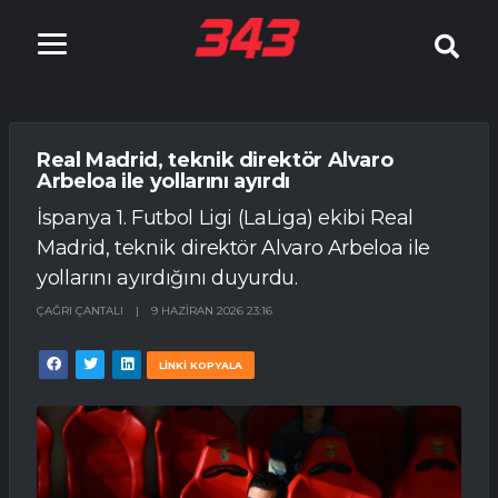
Real Madrid, teknik direktör Alvaro
Arbeloa ile yollarını ayırdı
İspanya 1. Futbol Ligi (LaLiga) ekibi Real
Madrid, teknik direktör Alvaro Arbeloa ile
yollarını ayırdığını duyurdu.
ÇAĞRI ÇANTALI
|
9 HAZIRAN 2026 23:16
LİNKİ KOPYALA