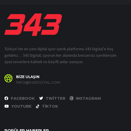
Türkiye’nin en yeni dijital spor içerik platformu 343 Digital’e hoş
geldiniz… 343 Digital; sporun her alanında benzersiz içerikleriyle
sporseverlere kaliteli ve keyifli anlar sunuyor.
BİZE ULAŞIN
INFO@343DIGITAL.COM
FACEBOOK
TWITTER
INSTAGRAM
YOUTUBE
TIKTOK
POPÜLER HABERLER