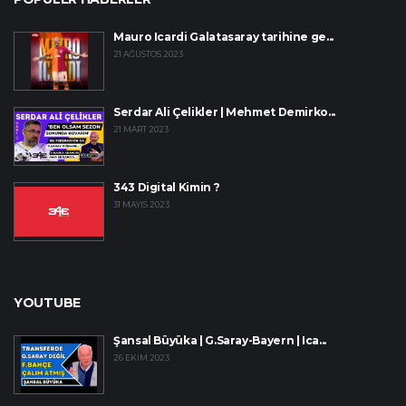
Mauro Icardi Galatasaray tarihine ge...
21 AĞUSTOS 2023
Serdar Ali Çelikler | Mehmet Demirko...
21 MART 2023
343 Digital Kimin ?
31 MAYIS 2023
YOUTUBE
Şansal Büyüka | G.Saray-Bayern | Ica...
26 EKIM 2023