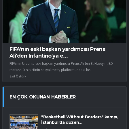
FIFA'nın eski başkan yardımcısı Prens
Ali'den Infantino'ya e...
FIFA'nın Ürdünlü eski başkan yardımcısı Prens Ali bin El Hüseyin, BD
merkezli X şirketinin sosyal medy platformundaki he...
Sait Öztürk
EN ÇOK OKUNAN HABERLER
"Basketball Without Borders" kampı,
İstanbul'da düzen...