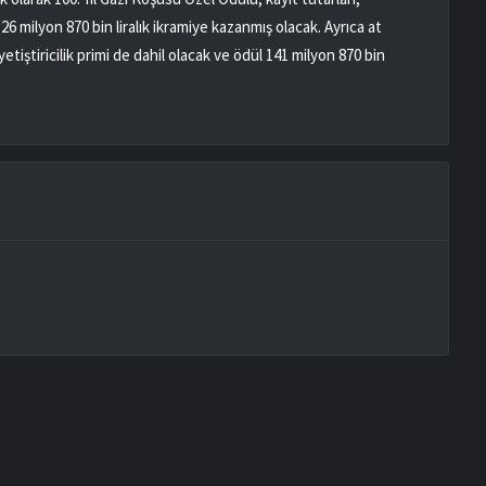
126 milyon 870 bin liralık ikramiye kazanmış olacak. Ayrıca at
yetiştiricilik primi de dahil olacak ve ödül 141 milyon 870 bin