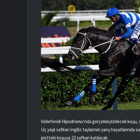
Veliefendi Hipodromu'nda gerçekleştirilecek koşu, s
Üç yaşlı safkan İngiliz taylarının yarış hayatlarında 
pistteki koşuya 22 safkan katılacak.