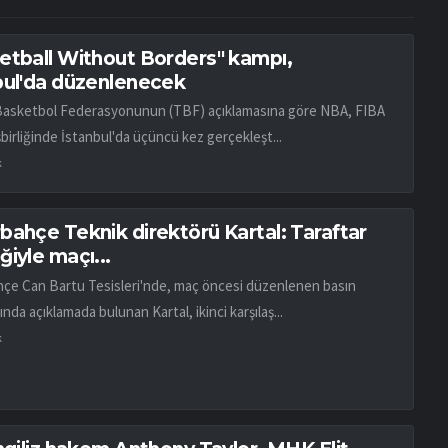
etball Without Borders" kampı,
bul'da düzenlenecek
Basketbol Federasyonunun (TBF) açıklamasına göre NBA, FIBA
birliğinde İstanbul'da üçüncü kez gerçekleşt...
k
bahçe Teknik direktörü Kartal: Taraftar
iyle maçı...
çe Can Bartu Tesisleri'nde, maç öncesi düzenlenen basın
ında açıklamada bulunan Kartal, ikinci karşılaş...
k