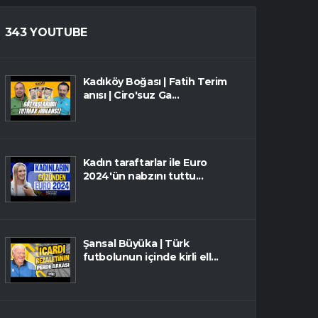
343 YOUTUBE
Kadıköy Boğası | Fatih Terim
anısı | Ciro'suz Ga...
Kadın taraftarlar ile Euro
2024'ün nabzını tuttu...
Şansal Büyüka | Türk
futbolunun içinde kirli ell...