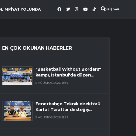
OLİMPİYAT YOLUNDA
GİRİŞ YAP
EN ÇOK OKUNAN HABERLER
"Basketball Without Borders"
kampı, İstanbul'da düzen...
5 AĞUSTOS 2026 11:34
Fenerbahçe Teknik direktörü
Kartal: Taraftar desteğiy...
5 AĞUSTOS 2026 11:22