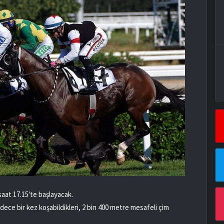
aat 17.15'te başlayacak.
sadece bir kez koşabildikleri, 2 bin 400 metre mesafeli çim