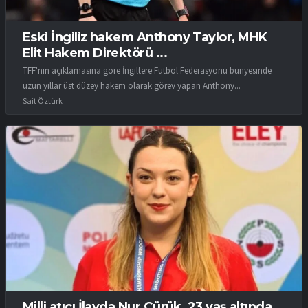
Eski İngiliz hakem Anthony Taylor, MHK
Elit Hakem Direktörü ...
TFF'nin açıklamasına göre İngiltere Futbol Federasyonu bünyesinde
uzun yıllar üst düzey hakem olarak görev yapan Anthony...
Sait Öztürk
Milli atıcı İlayda Nur Çürük, 23 yaş altında