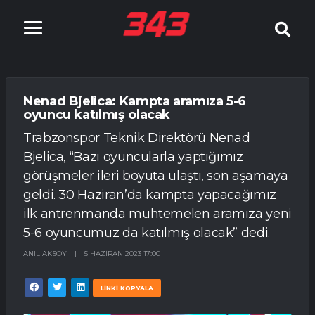
Nenad Bjelica: Kampta aramıza 5-6
oyuncu katılmış olacak
Trabzonspor Teknik Direktörü Nenad
Bjelica, “Bazı oyuncularla yaptığımız
görüşmeler ileri boyuta ulaştı, son aşamaya
geldi. 30 Haziran’da kampta yapacağımız
ilk antrenmanda muhtemelen aramıza yeni
5-6 oyuncumuz da katılmış olacak” dedi.
ANIL AKSOY
|
5 HAZIRAN 2023 17:00
LİNKİ KOPYALA