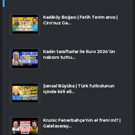
Kadıköy Boğası | Fatih Terim anısı |
Ciro'suz Ga...
Kadın taraftarlar ile Euro 2024'ün
nabzını tuttu...
Şansal Büyüka | Türk futbolunun
içinde kirli ell...
Krunic Fenerbahçe’nin el freni mi? |
Galatasaray...