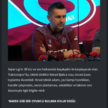
Süper Lig’in 38’inci ve son haftasında Başakşehir ile karşılaşacak olan
Trabzonspor’da, teknik direktör Nenad Bjelica maç öncesi basın
toplantısı düzenledi. Hırvat teknik adam, yaz kampı hazırlıkları,
transfer çalışmaları, sezon planlaması, sakatlıklar ve takımın son
durumuyla ilgili bilgiler verdi.
‘MAREK GİBİ BİR OYUNCU BULMAK KOLAY DEĞİL’