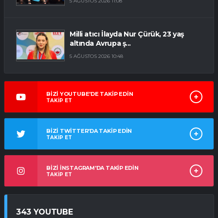
5 AĞUSTOS 2026 11:08
Milli atıcı İlayda Nur Çürük, 23 yaş
altında Avrupa ş...
5 AĞUSTOS 2026 10:48
BİZİ YOUTUBE'DE TAKİP EDİN
TAKİP ET
BİZİ TWİTTER'DA TAKİP EDİN
TAKİP ET
BİZİ İNSTAGRAM'DA TAKİP EDİN
TAKİP ET
343 YOUTUBE