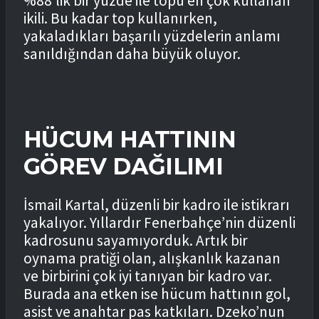
%88’lik bir yüzde ile topu en çok kullanan
ikili. Bu kadar top kullanırken,
yakaladıkları başarılı yüzdelerin anlamı
sanıldığından daha büyük oluyor.
HÜCUM HATTININ
GÖREV DAĞILIMI
İsmail Kartal, düzenli bir kadro ile istikrarı
yakalıyor. Yıllardır Fenerbahçe’nin düzenli
kadrosunu sayamıyorduk. Artık bir
oynama pratiği olan, alışkanlık kazanan
ve birbirini çok iyi tanıyan bir kadro var.
Burada ana etken ise hücum hattının gol,
asist ve anahtar pas katkıları. Dzeko’nun