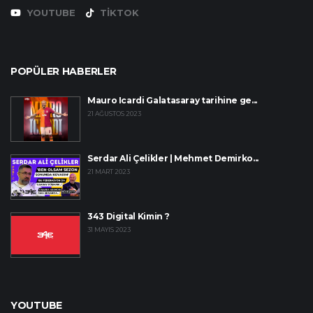
YOUTUBE
TIKTOK
POPÜLER HABERLER
Mauro Icardi Galatasaray tarihine ge...
21 AĞUSTOS 2023
Serdar Ali Çelikler | Mehmet Demirko...
21 MART 2023
343 Digital Kimin ?
31 MAYIS 2023
YOUTUBE