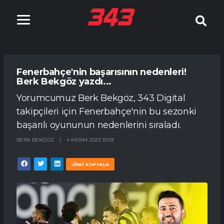
Fenerbahçe'nin başarısının nedenleri!
Berk Bekgöz yazdı...
Yorumcumuz Berk Bekgöz, 343 Digital
takipçileri için Fenerbahçe'nin bu sezonki
başarılı oyununun nedenlerini sıraladı.
BERK BEKGÖZ
|
4 KASIM 2023 13:09
LİNKİ KOPYALA