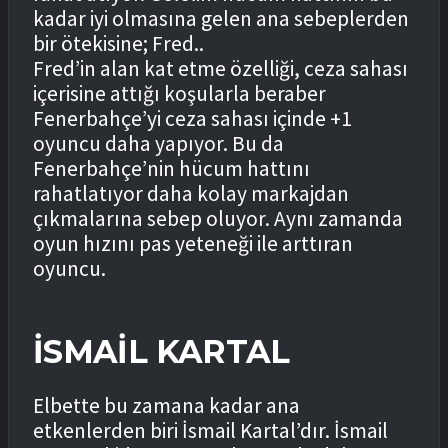
kadar iyi olmasına gelen ana sebeplerden
bir ötekisine; Fred..
Fred’in alan kat etme özelliği, ceza sahası
içerisine attığı koşularla beraber
Fenerbahçe’yi ceza sahası içinde +1
oyuncu daha yapıyor. Bu da
Fenerbahçe’nin hücum hattını
rahatlatıyor daha kolay markajdan
çıkmalarına sebep oluyor. Aynı zamanda
oyun hızını pas yeteneği ile arttıran
oyuncu.
İSMAİL KARTAL
Elbette bu zamana kadar ana
etkenlerden biri İsmail Kartal’dır. İsmail