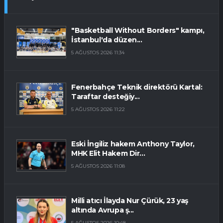
"Basketball Without Borders" kampı,
İstanbul'da düzen...
5 AĞUSTOS 2026 11:34
Fenerbahçe Teknik direktörü Kartal:
Taraftar desteğiy...
5 AĞUSTOS 2026 11:22
Eski İngiliz hakem Anthony Taylor,
MHK Elit Hakem Dir...
5 AĞUSTOS 2026 11:08
Milli atıcı İlayda Nur Çürük, 23 yaş
altında Avrupa ş...
5 AĞUSTOS 2026 10:48