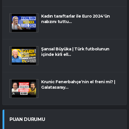
Kadın taraftarlar ile Euro 2024'ün
nabzını tuttu...
Şansal Büyüka | Türk futbolunun
içinde kirli ell...
Krunic Fenerbahçe’nin el freni mi? |
Galatasaray...
PUAN DURUMU