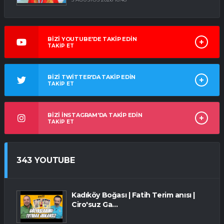
BİZİ YOUTUBE'DE TAKİP EDİN
TAKİP ET
BİZİ TWİTTER'DA TAKİP EDİN
TAKİP ET
BİZİ İNSTAGRAM'DA TAKİP EDİN
TAKİP ET
343 YOUTUBE
Kadıköy Boğası | Fatih Terim anısı |
Ciro'suz Ga...