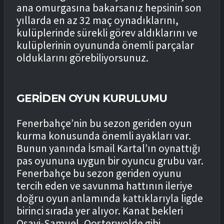
ana omurgasına bakarsanız hepsinin son
yıllarda en az 32 maç oynadıklarını,
kulüplerinde sürekli görev aldıklarını ve
kulüplerinin oyununda önemli parçalar
olduklarını görebiliyorsunuz.
GERİDEN OYUN KURULUMU
Fenerbahçe’nin bu sezon geriden oyun
kurma konusunda önemli ayakları var.
Bunun yanında İsmail Kartal’ın oynattığı
pas oyununa uygun bir oyuncu grubu var.
Fenerbahçe bu sezon geriden oyunu
tercih eden ve savunma hattının ileriye
doğru oyun anlamında kattıklarıyla ligde
birinci sırada yer alıyor. Kanat bekleri
Osayi-Samuel, Oosterwolde gibi