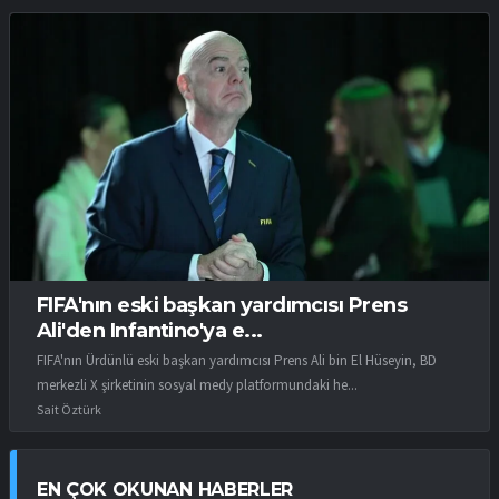
FIFA'nın eski başkan yardımcısı Prens
Ali'den Infantino'ya e...
FIFA'nın Ürdünlü eski başkan yardımcısı Prens Ali bin El Hüseyin, BD
merkezli X şirketinin sosyal medy platformundaki he...
Sait Öztürk
EN ÇOK OKUNAN HABERLER