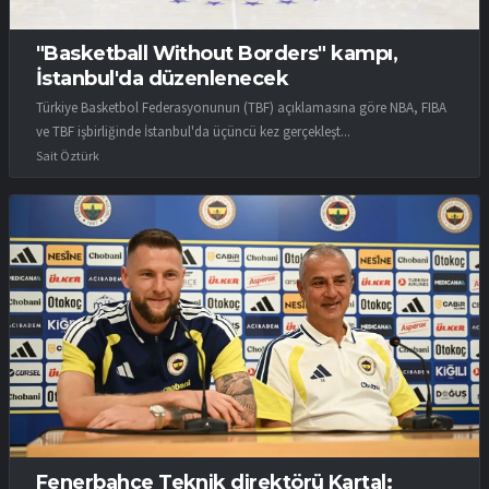
"Basketball Without Borders" kampı,
İstanbul'da düzenlenecek
Türkiye Basketbol Federasyonunun (TBF) açıklamasına göre NBA, FIBA
ve TBF işbirliğinde İstanbul'da üçüncü kez gerçekleşt...
Sait Öztürk
Fenerbahçe Teknik direktörü Kartal: