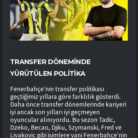
TRANSFER DÖNEMİNDE
YÜRÜTÜLEN POLİTİKA
Fenerbahçe’nin transfer politikası
geçtiğimiz yıllara göre farklılık gösterdi.
Daha önce transfer dönemlerinde kariyeri
iyi ancak son yılları iyi geçmeyen
oyuncular alınıyordu. Bu sezon Tadic,
Dzeko, Becao, Djiku, Szymanski, Fred ve
Livakovic gibi isimlere yani Fenerbahçe’nin