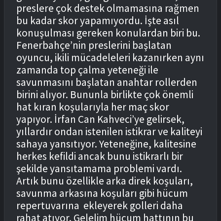
preslere çok destek olmamasına rağmen
bu kadar skor yapamıyordu. İşte asıl
konuşulması gereken konulardan biri bu.
Fenerbahçe’nin preslerini başlatan
oyuncu, ikili mücadeleleri kazanırken aynı
zamanda top çalma yeteneği ile
savunmasını başlatan anahtar rollerden
birini alıyor. Bununla birlikte çok önemli
hat kıran koşularıyla her maç skor
yapıyor. İrfan Can Kahveci’ye gelirsek,
yıllardır ondan istenilen istikrar ve kaliteyi
sahaya yansıtıyor. Yeteneğine, kalitesine
herkes kefildi ancak bunu istikrarlı bir
şekilde yansıtamama problemi vardı.
Artık bunu özellikle arka direk koşuları,
savunma arkasına koşuları gibi hücum
repertuvarına
ekleyerek golleri daha
rahat atıyor. Gelelim hücum hattının bu