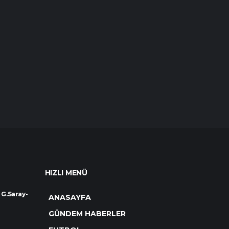
HIZLI MENÜ
 G.Saray-
ANASAYFA
GÜNDEM HABERLER