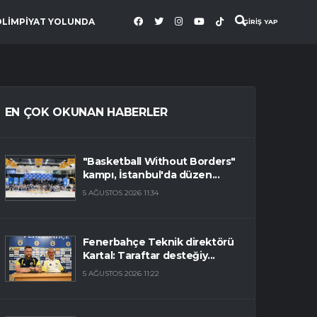
OLİMPİYAT YOLUNDA
GİRİŞ YAP
EN ÇOK OKUNAN HABERLER
"Basketball Without Borders"
kampı, İstanbul'da düzen...
5 AĞUSTOS 2026 11:34
Fenerbahçe Teknik direktörü
Kartal: Taraftar desteğiy...
5 AĞUSTOS 2026 11:22