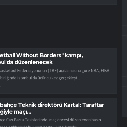
etball Without Borders" kampı,
bul'da düzenlenecek
Basketbol Federasyonunun (TBF) açıklamasına göre NBA, FIBA
birliğinde İstanbul'da üçüncü kez gerçekleşt...
k
bahçe Teknik direktörü Kartal: Taraftar
iyle maçı...
çe Can Bartu Tesisleri'nde, maç öncesi düzenlenen basın