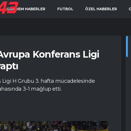
GÜNDEM HABERLER
FUTBOL
ÖZEL HABERLER
vrupa Konferans Ligi
aptı
Ligi H Grubu 3. hafta mücadelesinde
ahasında 3-1 mağlup etti.