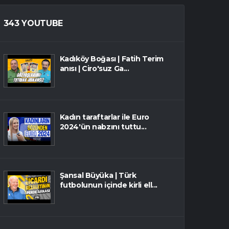
343 YOUTUBE
Kadıköy Boğası | Fatih Terim
anısı | Ciro'suz Ga...
Kadın taraftarlar ile Euro
2024'ün nabzını tuttu...
Şansal Büyüka | Türk
futbolunun içinde kirli ell...