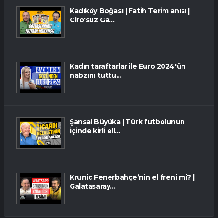
Kadıköy Boğası | Fatih Terim anısı |
Ciro'suz Ga...
Kadın taraftarlar ile Euro 2024'ün
nabzını tuttu...
Şansal Büyüka | Türk futbolunun
içinde kirli ell...
Krunic Fenerbahçe’nin el freni mi? |
Galatasaray...