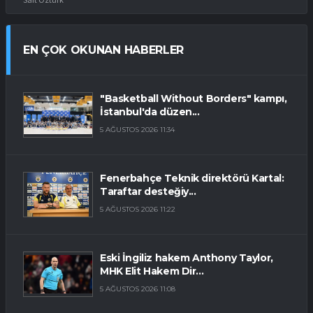
EN ÇOK OKUNAN HABERLER
"Basketball Without Borders" kampı,
İstanbul'da düzen...
5 AĞUSTOS 2026 11:34
Fenerbahçe Teknik direktörü Kartal:
Taraftar desteğiy...
5 AĞUSTOS 2026 11:22
Eski İngiliz hakem Anthony Taylor,
MHK Elit Hakem Dir...
5 AĞUSTOS 2026 11:08