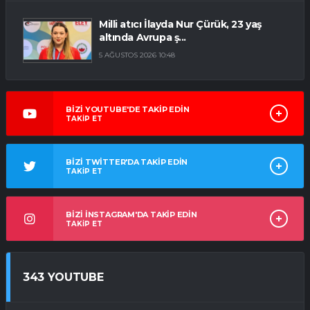
Milli atıcı İlayda Nur Çürük, 23 yaş
altında Avrupa ş...
5 AĞUSTOS 2026 10:48
BİZİ YOUTUBE'DE TAKİP EDİN
TAKİP ET
BİZİ TWİTTER'DA TAKİP EDİN
TAKİP ET
BİZİ İNSTAGRAM'DA TAKİP EDİN
TAKİP ET
343 YOUTUBE