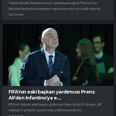
Türkiye Atıcılık Federasyonunun açıklamasına göre Polonya'nın
Wroclaw kentinde düzenlenen organizasyonda mücadele eden m...
Sait Öztürk
FIFA'nın eski başkan yardımcısı Prens
Ali'den Infantino'ya e...
FIFA'nın Ürdünlü eski başkan yardımcısı Prens Ali bin El Hüseyin, BD
merkezli X şirketinin sosyal medy platformundaki he...
Sait Öztürk