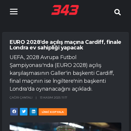
EURO 2028'de açılış maçına Cardiff, finale
Londra ev sahipliği yapacak
UEFA, 2028 Avrupa Futbol
Şampiyonası'nda (EURO 2028) açılış
karşılaşmasının Galler'in başkenti Cardiff,
final maçının ise İngiltere'nin başkenti
Londra'da oynanacağını açıkladı.
ÇAĞRI ÇANTALI
|
13 KASIM 2025 11:17
LİNKİ KOPYALA