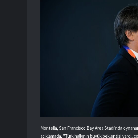
Montella, San Francisco Bay Area Stadı'nda oynana
açıklamada, "Türk halkının büyük beklentisi vardı, çok