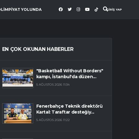
OLİMPİYAT YOLUNDA
GİRİŞ YAP
EN ÇOK OKUNAN HABERLER
"Basketball Without Borders"
kampı, İstanbul'da düzen...
5 AĞUSTOS 2026 11:34
Fenerbahçe Teknik direktörü
Kartal: Taraftar desteğiy...
5 AĞUSTOS 2026 11:22