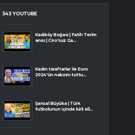
343 YOUTUBE
Kadıköy Boğası | Fatih Terim
anısı | Ciro'suz Ga...
Kadın taraftarlar ile Euro
2024'ün nabzını tuttu...
Şansal Büyüka | Türk
futbolunun içinde kirli ell...