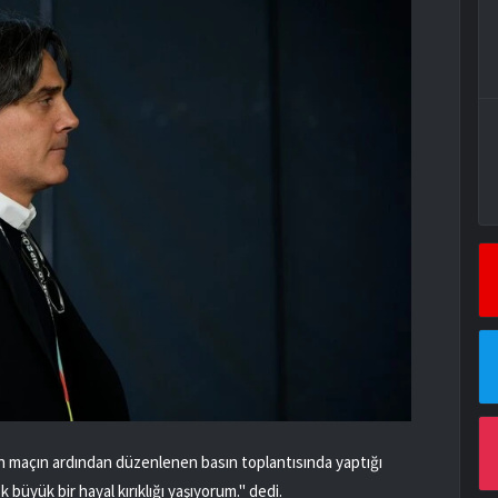
n maçın ardından düzenlenen basın toplantısında yaptığı
 büyük bir hayal kırıklığı yaşıyorum." dedi.