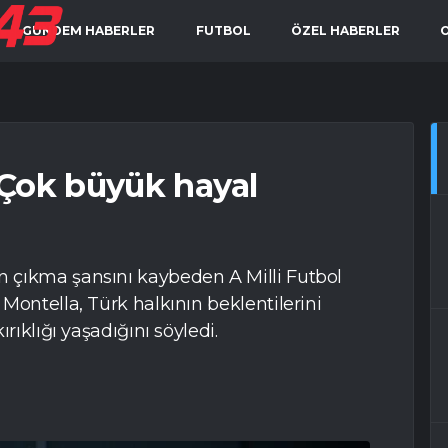
GÜNDEM HABERLER
FUTBOL
ÖZEL HABERLER
 Çok büyük hayal
 çıkma şansını kaybeden A Milli Futbol
Montella, Türk halkının beklentilerini
rıklığı yaşadığını söyledi.