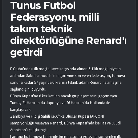
Tunus Futbol
Federasyonu, milli
takım teknik
direktörlüğüne Renard'ı
getirdi
F Grubu'ndaki ilk maçta İsveç karşısında alınan 5-1'lik mağlubiyetin
ardından Sabri Lamouchi'nin görevine son veren federasyon, turnuva
sonuna kadar 57 yaşındaki Fransız teknik adam Renard ile anlaşma
sağlandığını duyurdu.
Dünya Kupası'na 6 kez katılan ancak grup aşamasını geçemeyen
Tunus, 21 Haziran'da Japonya ve 26 Haziran'da Hollanda ile
karşılaşacak.
Zambiya ve Fildişi Sahili ile Afrika Uluslar Kupası (AFCON)
şampiyonluğu yaşayan Renard, Dünya Kupası'nda ise Fas ve Suudi
Arabistan'ı çalıştırmıştı.
Lamouchi, turnuva tarihinde bir maç sonra görevine son verilen ilk