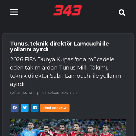
Tunus, teknik direktör Lamouchi ile
yollarını ayırdı
2026 FIFA Dünya Kupası'nda mücadele
eden takımlardan Tunus Milli Takımı,
teknik direktör Sabri Lamouchi ile yollarını
ayırdı.
ÇAĞRI ÇANTALI
|
17 HAZIRAN 2026 00:29
LİNKİ KOPYALA