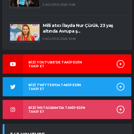
5 AĞUSTOS 2026 11:08
Milli atıcı İlayda Nur Çürük, 23 yaş
altında Avrupa ş...
5 AĞUSTOS 2026 10:48
BİZİ YOUTUBE'DE TAKİP EDİN
TAKİP ET
BİZİ TWİTTER'DA TAKİP EDİN
TAKİP ET
BİZİ İNSTAGRAM'DA TAKİP EDİN
TAKİP ET