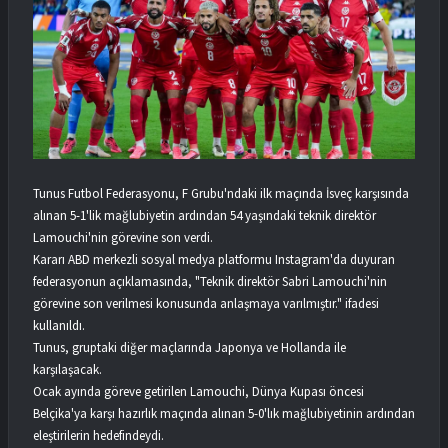
Tunus Futbol Federasyonu, F Grubu'ndaki ilk maçında İsveç karşısında
alınan 5-1'lik mağlubiyetin ardından 54 yaşındaki teknik direktör
Lamouchi'nin görevine son verdi.
Kararı ABD merkezli sosyal medya platformu Instagram'da duyuran
federasyonun açıklamasında, "Teknik direktör Sabri Lamouchi'nin
görevine son verilmesi konusunda anlaşmaya varılmıştır." ifadesi
kullanıldı.
Tunus, gruptaki diğer maçlarında Japonya ve Hollanda ile
karşılaşacak.
Ocak ayında göreve getirilen Lamouchi, Dünya Kupası öncesi
Belçika'ya karşı hazırlık maçında alınan 5-0'lık mağlubiyetinin ardından
eleştirilerin hedefindeydi.