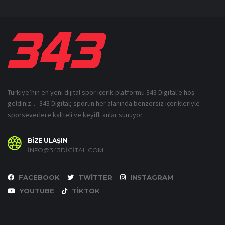
Türkiye’nin en yeni dijital spor içerik platformu 343 Digital’e hoş
geldiniz… 343 Digital; sporun her alanında benzersiz içerikleriyle
sporseverlere kaliteli ve keyifli anlar sunuyor.
BİZE ULAŞIN
INFO@343DIGITAL.COM
FACEBOOK
TWITTER
INSTAGRAM
YOUTUBE
TIKTOK