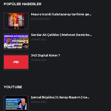
POPÜLER HABERLER
Mauro Icardi Galatasaray tarihine ge...
21 AĞUSTOS 2023
Serdar Ali Çelikler | Mehmet Demirko...
21 MART 2023
343 Digital Kimin ?
31 MAYIS 2023
YOUTUBE
Şansal Büyüka | G.Saray-Bayern | Ica...
26 EKIM 2023