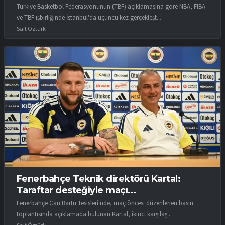
Türkiye Basketbol Federasyonunun (TBF) açıklamasına göre NBA, FIBA
ve TBF işbirliğinde İstanbul'da üçüncü kez gerçekleşt...
Sait Öztürk
Fenerbahçe Teknik direktörü Kartal:
Taraftar desteğiyle maçı...
Fenerbahçe Can Bartu Tesisleri'nde, maç öncesi düzenlenen basın
toplantısında açıklamada bulunan Kartal, ikinci karşılaş...