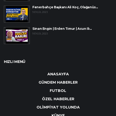
Fenerbahçe Başkanı Ali Koç, Olağanüs...
9 EYLÜL 2023
Sinan Engin | Erden Timur | Acun Ilı...
9 EYLÜL 2023
HIZLI MENÜ
ANASAYFA
GÜNDEM HABERLER
FUTBOL
ÖZEL HABERLER
OLİMPİYAT YOLUNDA
KÜNYE