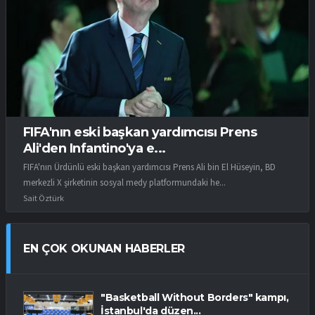
FIFA'nın eski başkan yardımcısı Prens
Ali'den Infantino'ya e...
FIFA'nın Ürdünlü eski başkan yardımcısı Prens Ali bin El Hüseyin, BD
merkezli X şirketinin sosyal medy platformundaki he...
Sait Öztürk
EN ÇOK OKUNAN HABERLER
"Basketball Without Borders" kampı,
İstanbul'da düzen...