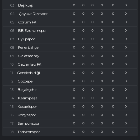
Beşiktaş
0
0
0
0
0
0
Çaykur Rizespor
0
0
0
0
0
0
Çorum FK
0
0
0
0
0
0
BB Ezurumspor
0
0
0
0
0
0
Eyüpspor
0
0
0
0
0
0
Fenerbahçe
0
0
0
0
0
0
Galatasaray
0
0
0
0
0
0
Gaziantep FK
0
0
0
0
0
0
Gençlerbirliği
0
0
0
0
0
0
Göztepe
0
0
0
0
0
0
Başakşehir
0
0
0
0
0
0
Kasımpaşa
0
0
0
0
0
0
Kocaelispor
0
0
0
0
0
0
Konyaspor
0
0
0
0
0
0
Samsunspor
0
0
0
0
0
0
Trabzonspor
0
0
0
0
0
0