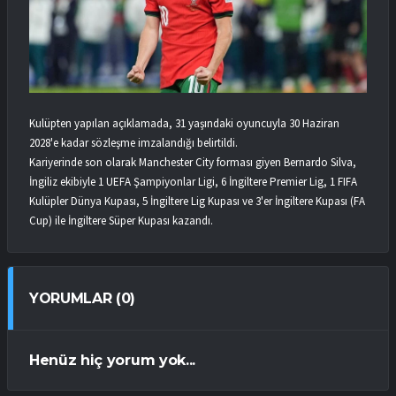
Kulüpten yapılan açıklamada, 31 yaşındaki oyuncuyla 30 Haziran
2028'e kadar sözleşme imzalandığı belirtildi.
Kariyerinde son olarak Manchester City forması giyen Bernardo Silva,
İngiliz ekibiyle 1 UEFA Şampiyonlar Ligi, 6 İngiltere Premier Lig, 1 FIFA
Kulüpler Dünya Kupası, 5 İngiltere Lig Kupası ve 3'er İngiltere Kupası (FA
Cup) ile İngiltere Süper Kupası kazandı.
YORUMLAR (0)
Henüz hiç yorum yok...