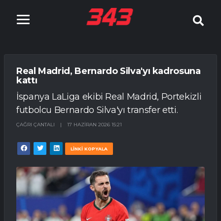
Real Madrid, Bernardo Silva'yı kadrosuna
kattı
İspanya LaLiga ekibi Real Madrid, Portekizli
futbolcu Bernardo Silva'yı transfer etti.
ÇAĞRI ÇANTALI
|
17 HAZIRAN 2026 15:21
LİNKİ KOPYALA