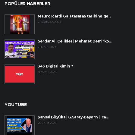
POPÜLER HABERLER
Mauro Icardi Galatasaray tarihine ge...
21 AĞUSTOS 2023
Serdar Ali Çelikler | Mehmet Demirko...
21 MART 2023
343 Digital Kimin ?
31 MAYIS 2023
YOUTUBE
Şansal Büyüka | G.Saray-Bayern | Ica...
26 EKIM 2023