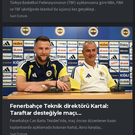
Türkiye Basketbol Federasyonunun (TBF) açıklamasına göre NBA, FIBA
ve TBF işbirliğinde İstanbul'da üçüncü kez gerçekleşt...
Sait Öztürk
Fenerbahçe Teknik direktörü Kartal:
Taraftar desteğiyle maçı...
Fenerbahçe Can Bartu Tesisleri'nde, maç öncesi düzenlenen basın
toplantısında açıklamada bulunan Kartal, ikinci karşılaş...
Sait Öztürk