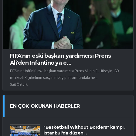
FIFA'nın eski başkan yardımcısı Prens
Ali'den Infantino'ya e...
FIFA'nın Ürdünlü eski başkan yardımcısı Prens Ali bin El Hüseyin, BD
merkezli X şirketinin sosyal medy platformundaki he...
Sait Öztürk
EN ÇOK OKUNAN HABERLER
"Basketball Without Borders" kampı,
İstanbul'da düzen...