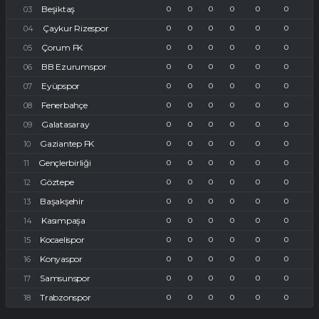
Beşiktaş
0
0
0
0
0
0
Çaykur Rizespor
0
0
0
0
0
0
Çorum FK
0
0
0
0
0
0
BB Ezurumspor
0
0
0
0
0
0
Eyüpspor
0
0
0
0
0
0
Fenerbahçe
0
0
0
0
0
0
Galatasaray
0
0
0
0
0
0
Gaziantep FK
0
0
0
0
0
0
Gençlerbirliği
0
0
0
0
0
0
Göztepe
0
0
0
0
0
0
Başakşehir
0
0
0
0
0
0
Kasımpaşa
0
0
0
0
0
0
Kocaelispor
0
0
0
0
0
0
Konyaspor
0
0
0
0
0
0
Samsunspor
0
0
0
0
0
0
Trabzonspor
0
0
0
0
0
0