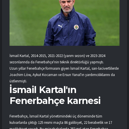
İsmail Kartal, 2014-2015, 2021-2022 (yarım sezon) ve 2023-2024
sezonlarında da Fenerbahçe'nin teknik direktörlüğü yapmıştı.
Uzun yıllar Fenerbahçe formasını giyen İsmail Kartal, sarı-lacivertlilerde
Joachim Löw, Aykut Kocaman ve Ersun Yanal'ın yardımcılıklarını da
üstlenmişti.
⁠İsmail Kartal'ın
Fenerbahçe karnesi
Fenerbahçe, İsmail Kartal yönetimindeki üç döneminde tüm
kulvarlarda çıktığı 125 resmi maçta 86 galibiyet, 22 beraberlik ve 17
mağlubiyet yaşadı. Bu müsabakalarda 282 gol atan Fenerbahçe,