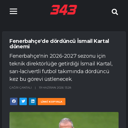
Fenerbahçe'de dördüncü İsmail Kartal
dönemi
Fenerbahçe'nin 2026-2027 sezonu için
teknik direktörlüğe getirdiği İsmail Kartal,
sarı-lacivertli futbol takımında dördüncü
kez bu görevi üstlenecek.
ÇAĞRI ÇANTALI
|
19 HAZIRAN 2026 13:28
LİNKİ KOPYALA