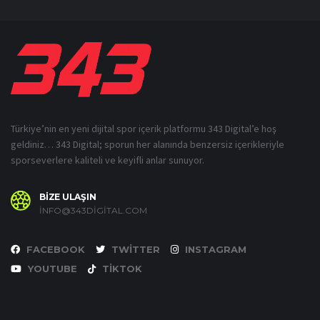
Türkiye’nin en yeni dijital spor içerik platformu 343 Digital’e hoş
geldiniz… 343 Digital; sporun her alanında benzersiz içerikleriyle
sporseverlere kaliteli ve keyifli anlar sunuyor.
BİZE ULAŞIN
INFO@343DIGITAL.COM
FACEBOOK
TWITTER
INSTAGRAM
YOUTUBE
TIKTOK